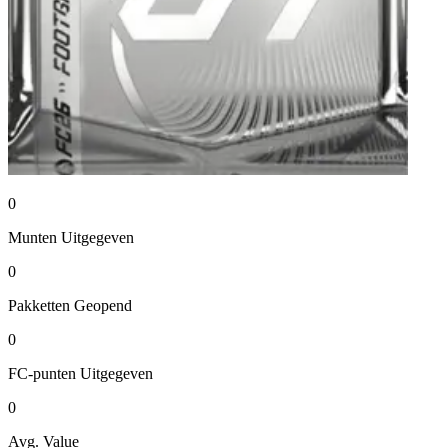
0
Munten
Uitgegeven
0
Pakketten
Geopend
0
FC-punten
Uitgegeven
0
Avg. Value