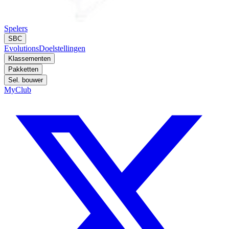
Spelers
SBC
Evolutions
Doelstellingen
Klassementen
Pakketten
Sel. bouwer
MyClub