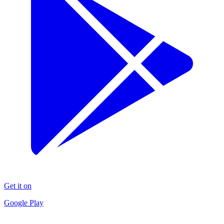
Get it on
Google Play