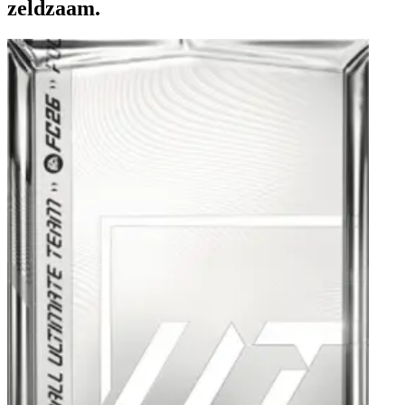
zeldzaam.