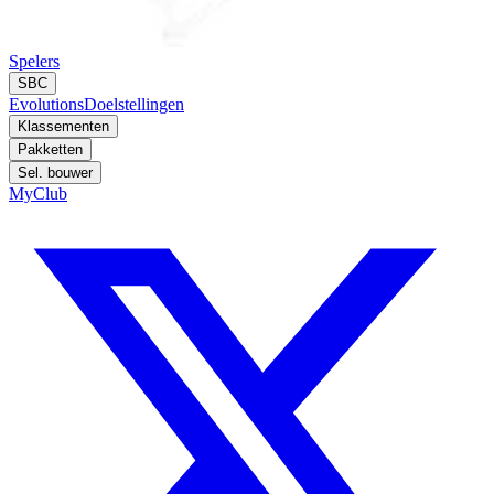
Spelers
SBC
Evolutions
Doelstellingen
Klassementen
Pakketten
Sel. bouwer
MyClub