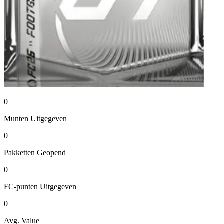
0
Munten
Uitgegeven
0
Pakketten
Geopend
0
FC-punten
Uitgegeven
0
Avg. Value