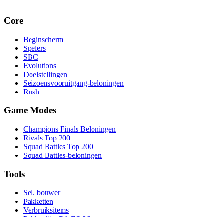
Core
Beginscherm
Spelers
SBC
Evolutions
Doelstellingen
Seizoensvooruitgang-beloningen
Rush
Game Modes
Champions Finals Beloningen
Rivals Top 200
Squad Battles Top 200
Squad Battles-beloningen
Tools
Sel. bouwer
Pakketten
Verbruiksitems