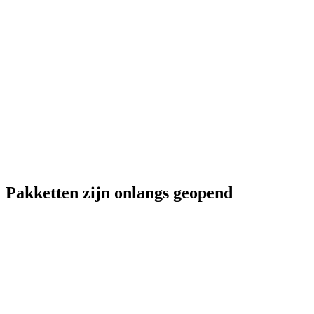
Pakketten zijn onlangs geopend