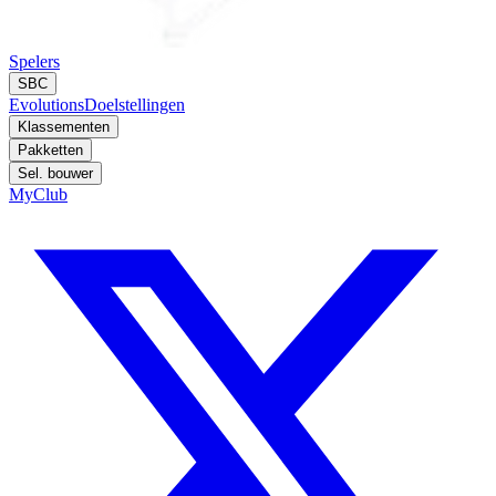
Spelers
SBC
Evolutions
Doelstellingen
Klassementen
Pakketten
Sel. bouwer
MyClub