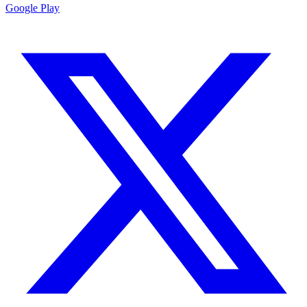
Google Play