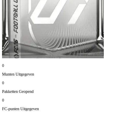
0
Munten
Uitgegeven
0
Pakketten
Geopend
0
FC-punten
Uitgegeven