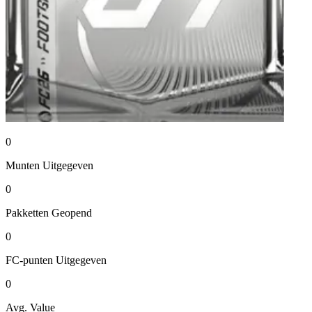
0
Munten
Uitgegeven
0
Pakketten
Geopend
0
FC-punten
Uitgegeven
0
Avg. Value