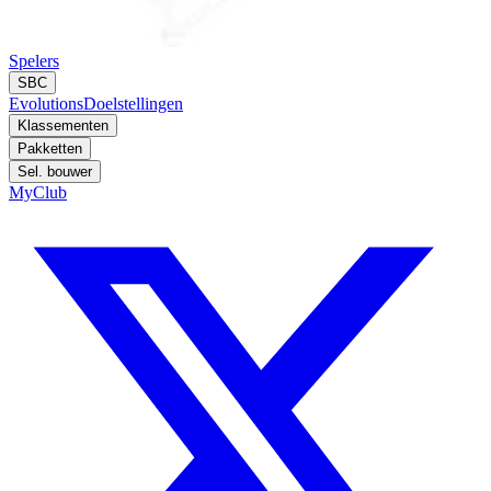
Spelers
SBC
Evolutions
Doelstellingen
Klassementen
Pakketten
Sel. bouwer
MyClub