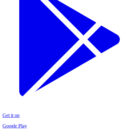
Get it on
Google Play