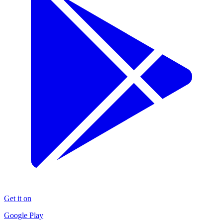
Get it on
Google Play