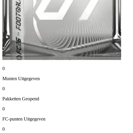
0
Munten
Uitgegeven
0
Pakketten
Geopend
0
FC-punten
Uitgegeven
0