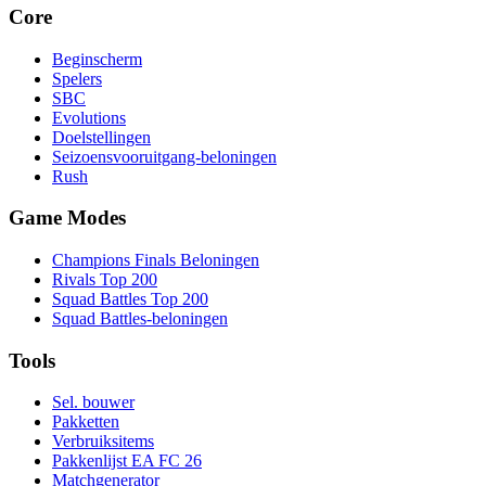
Core
Beginscherm
Spelers
SBC
Evolutions
Doelstellingen
Seizoensvooruitgang-beloningen
Rush
Game Modes
Champions Finals Beloningen
Rivals Top 200
Squad Battles Top 200
Squad Battles-beloningen
Tools
Sel. bouwer
Pakketten
Verbruiksitems
Pakkenlijst EA FC 26
Matchgenerator