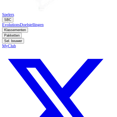
Spelers
SBC
Evolutions
Doelstellingen
Klassementen
Pakketten
Sel. bouwer
MyClub