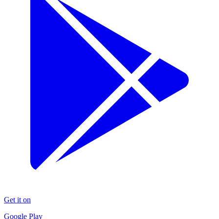
Get it on
Google Play