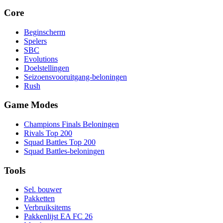
Core
Beginscherm
Spelers
SBC
Evolutions
Doelstellingen
Seizoensvooruitgang-beloningen
Rush
Game Modes
Champions Finals Beloningen
Rivals Top 200
Squad Battles Top 200
Squad Battles-beloningen
Tools
Sel. bouwer
Pakketten
Verbruiksitems
Pakkenlijst EA FC 26