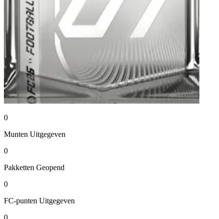
0
Munten
Uitgegeven
0
Pakketten
Geopend
0
FC-punten
Uitgegeven
0