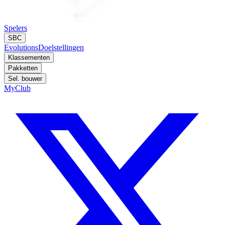
Spelers
SBC
Evolutions
Doelstellingen
Klassementen
Pakketten
Sel. bouwer
MyClub