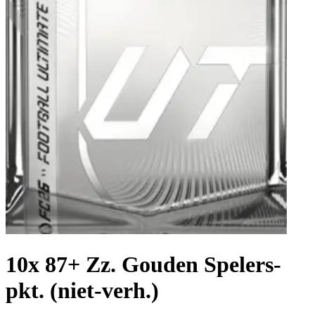
10x 87+ Zz. Gouden Spelers-
pkt. (niet-verh.)