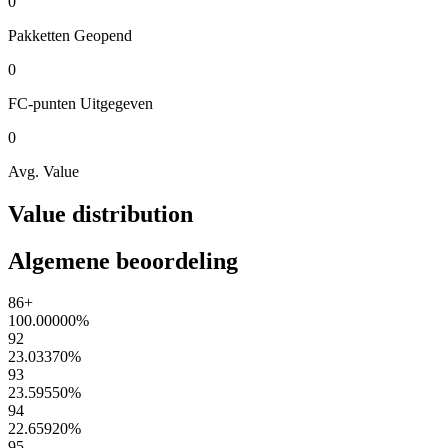
0
Pakketten
Geopend
0
FC-punten
Uitgegeven
0
Avg. Value
Value distribution
Algemene beoordeling
86+
100.00000
%
92
23.03370
%
93
23.59550
%
94
22.65920
%
95