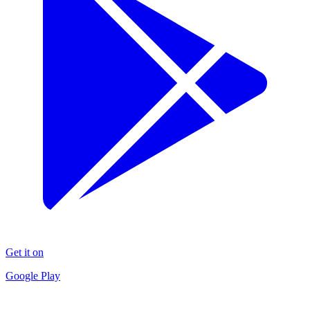
Get it on
Google Play