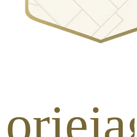
lorieja