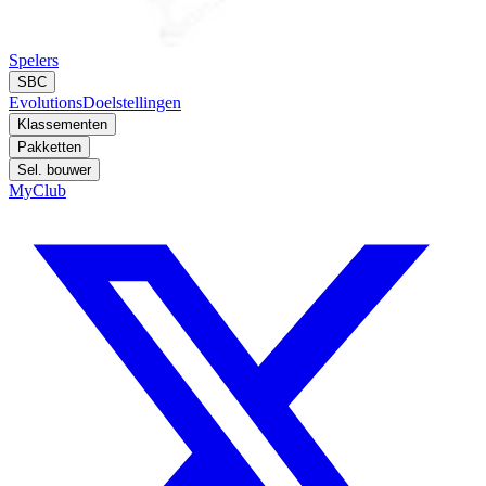
Spelers
SBC
Evolutions
Doelstellingen
Klassementen
Pakketten
Sel. bouwer
MyClub