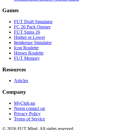
Games
FUT Draft Simulator
FC 26 Pack Opener
FUT Spins 26
Higher or Lower
Itemkeuze Simulator
Icon Roulette
Heroes Roulette
FUT Memory
Resources
Articles
Company
MyClub.gg
Neem contact op
Privacy Policy
Terms of Service
©
2026
FUT Mind. All rights reserved.