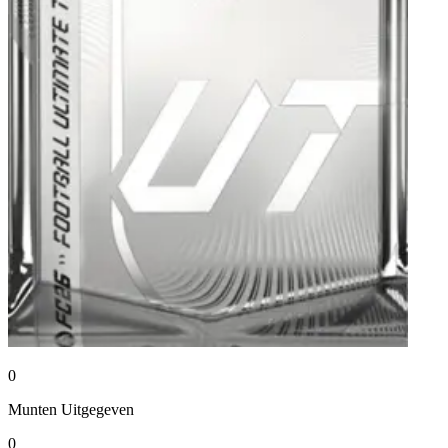
0
Munten
Uitgegeven
0