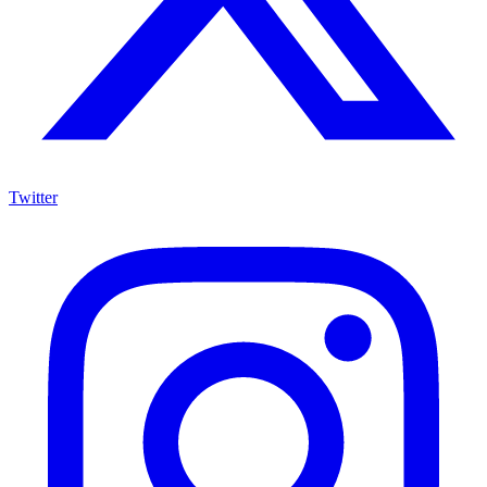
Twitter