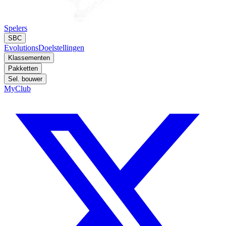
Spelers
SBC
Evolutions
Doelstellingen
Klassementen
Pakketten
Sel. bouwer
MyClub