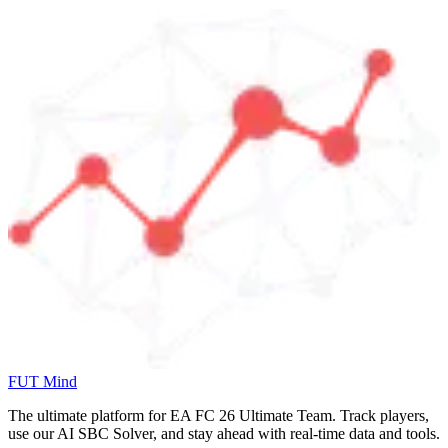
FUT Mind
The ultimate platform for EA FC
26
Ultimate Team. Track players,
use our AI SBC Solver, and stay ahead with real-time data and tools.