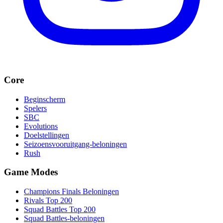
Core
Beginscherm
Spelers
SBC
Evolutions
Doelstellingen
Seizoensvooruitgang-beloningen
Rush
Game Modes
Champions Finals Beloningen
Rivals Top 200
Squad Battles Top 200
Squad Battles-beloningen