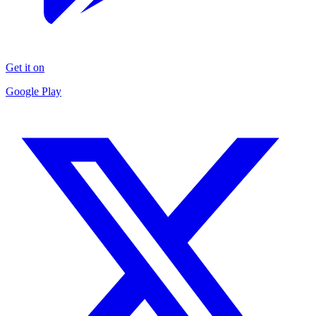
Get it on
Google Play