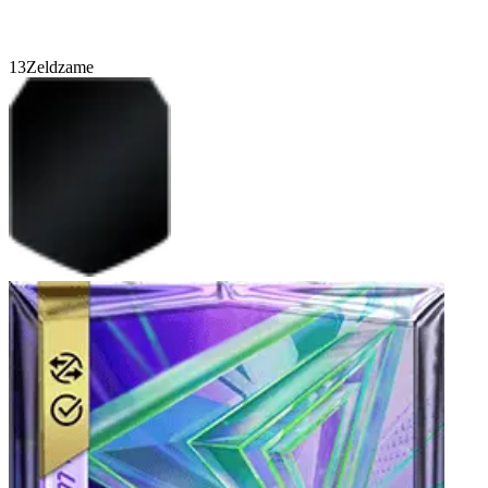
13
Zeldzame