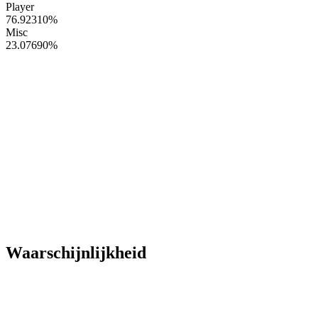
Player
76.92310
%
Misc
23.07690
%
Waarschijnlijkheid