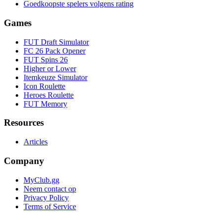
Goedkoopste spelers volgens rating
Games
FUT Draft Simulator
FC 26 Pack Opener
FUT Spins 26
Higher or Lower
Itemkeuze Simulator
Icon Roulette
Heroes Roulette
FUT Memory
Resources
Articles
Company
MyClub.gg
Neem contact op
Privacy Policy
Terms of Service