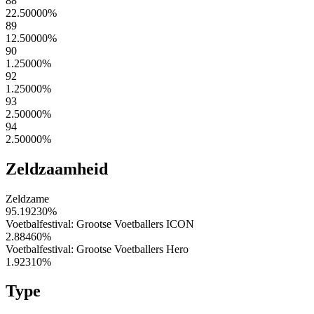
88
22.50000
%
89
12.50000
%
90
1.25000
%
92
1.25000
%
93
2.50000
%
94
2.50000
%
Zeldzaamheid
Zeldzame
95.19230
%
Voetbalfestival: Grootse Voetballers ICON
2.88460
%
Voetbalfestival: Grootse Voetballers Hero
1.92310
%
Type