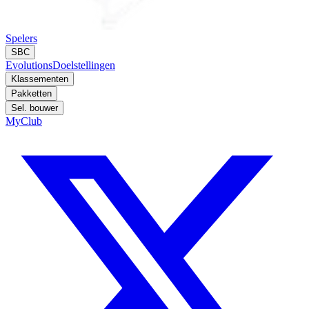
Spelers
SBC
Evolutions
Doelstellingen
Klassementen
Pakketten
Sel. bouwer
MyClub