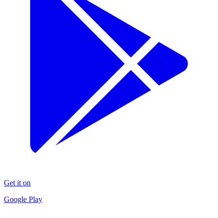
Get it on
Google Play