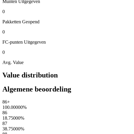
Munten
Uitgegeven
0
Pakketten
Geopend
0
FC-punten
Uitgegeven
0
Avg. Value
Value distribution
Algemene beoordeling
86+
100.00000
%
86
18.75000
%
87
38.75000
%