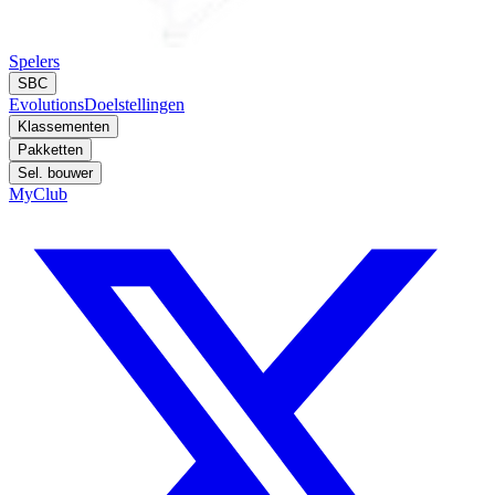
Spelers
SBC
Evolutions
Doelstellingen
Klassementen
Pakketten
Sel. bouwer
MyClub