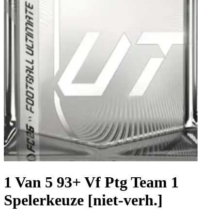
1 Van 5 93+ Vf Ptg Team 1
Spelerkeuze [niet-verh.]