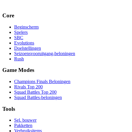
Core
Beginscherm
Spelers
SBC
Evolutions
Doelstellingen
Seizoensvooruitgang-beloningen
Rush
Game Modes
Champions Finals Beloningen
Rivals Top 200
Squad Battles Top 200
Squad Battles-beloningen
Tools
Sel. bouwer
Pakketten
Verbruiksitems