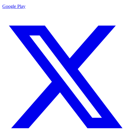
Google Play