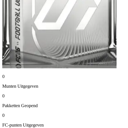
0
Munten
Uitgegeven
0
Pakketten
Geopend
0
FC-punten
Uitgegeven