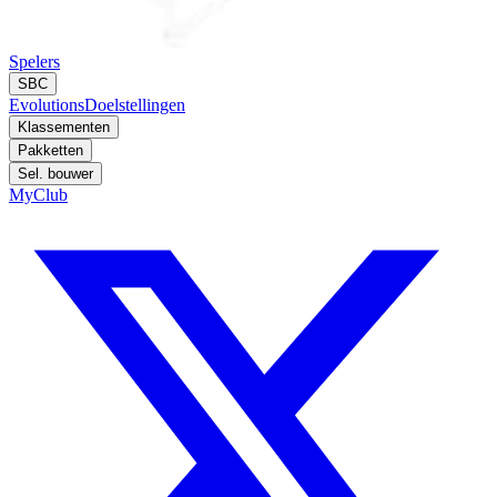
Spelers
SBC
Evolutions
Doelstellingen
Klassementen
Pakketten
Sel. bouwer
MyClub