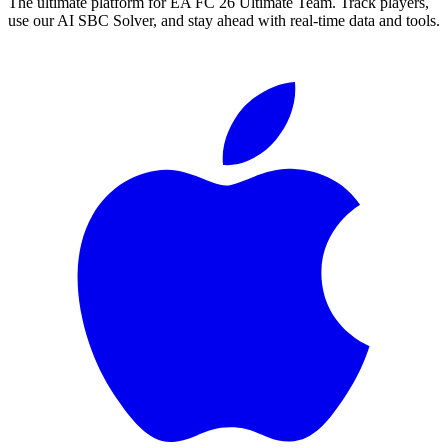
The ultimate platform for EA FC
26
Ultimate Team. Track players,
use our AI SBC Solver, and stay ahead with real-time data and tools.