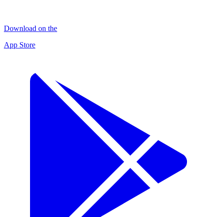
Download on the
App Store