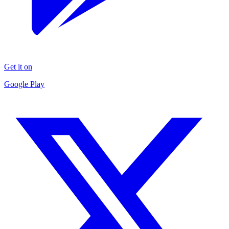
Get it on
Google Play