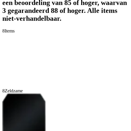
een beoordeling van 85 of hoger, waarvan
3 gegarandeerd 88 of hoger. Alle items
niet-verhandelbaar.
8
Items
8
Zeldzame