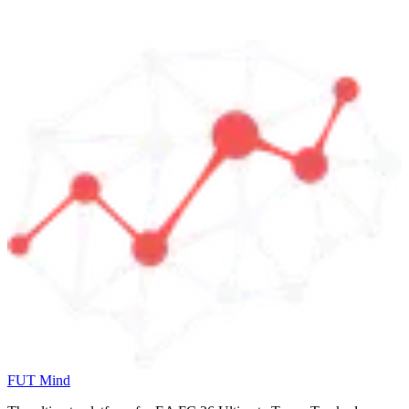
FUT Mind