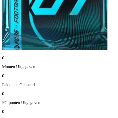
0
Munten
Uitgegeven
0
Pakketten
Geopend
0
FC-punten
Uitgegeven
0