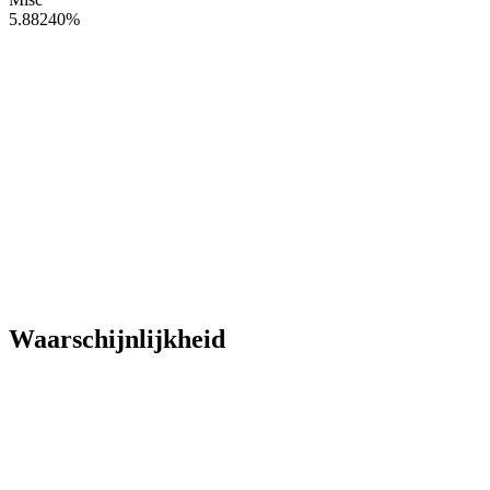
5.88240
%
Waarschijnlijkheid