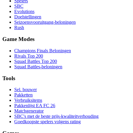
Spelers
SBC
Evolutions
Doelstellingen
Seizoensvooruitgang-beloningen
Rush
Game Modes
Champions Finals Beloningen
Rivals Top 200
Squad Battles Top 200
Squad Battles-beloningen
Tools
Sel. bouwer
Pakketten
Verbruiksitems
Pakkenlijst EA FC 26
Matchgenerator
SBC's met de beste prijs-kwaliteitverhouding
Goedkoopste spelers volgens rating