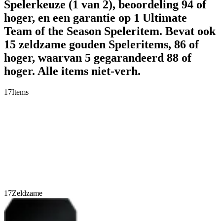
Spelerkeuze (1 van 2), beoordeling 94 of
hoger, en een garantie op 1 Ultimate
Team of the Season Speleritem. Bevat ook
15 zeldzame gouden Speleritems, 86 of
hoger, waarvan 5 gegarandeerd 88 of
hoger. Alle items niet-verh.
17
Items
17
Zeldzame