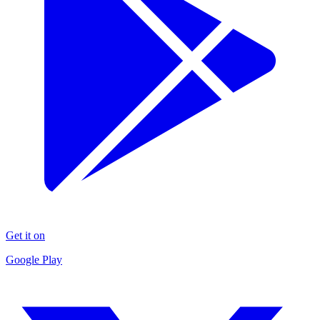
Get it on
Google Play