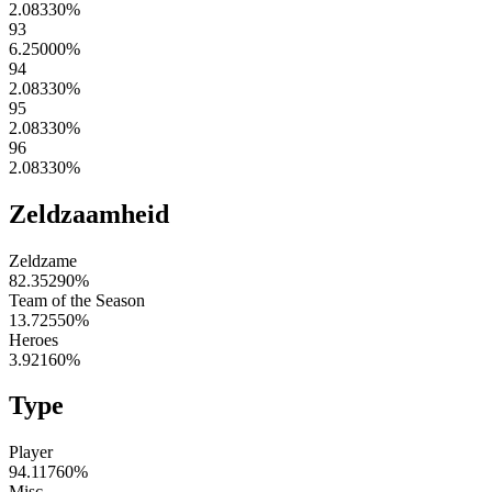
2.08330
%
93
6.25000
%
94
2.08330
%
95
2.08330
%
96
2.08330
%
Zeldzaamheid
Zeldzame
82.35290
%
Team of the Season
13.72550
%
Heroes
3.92160
%
Type
Player
94.11760
%
Misc