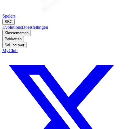
Spelers
SBC
Evolutions
Doelstellingen
Klassementen
Pakketten
Sel. bouwer
MyClub