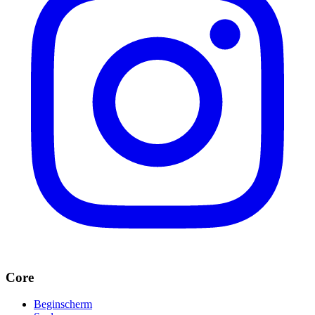
Core
Beginscherm