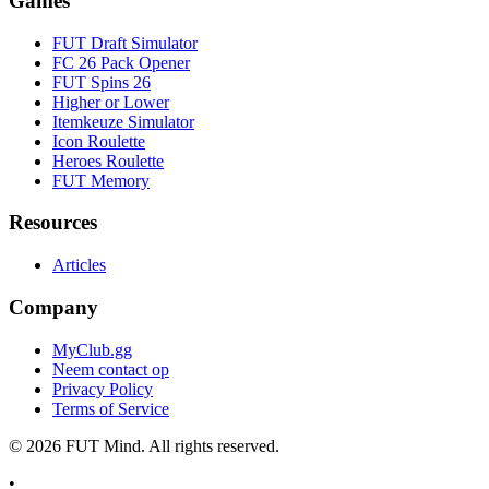
Games
FUT Draft Simulator
FC 26 Pack Opener
FUT Spins 26
Higher or Lower
Itemkeuze Simulator
Icon Roulette
Heroes Roulette
FUT Memory
Resources
Articles
Company
MyClub.gg
Neem contact op
Privacy Policy
Terms of Service
©
2026
FUT Mind. All rights reserved.
•