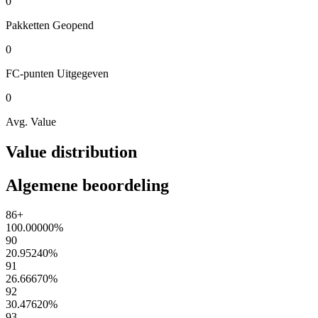
0
Pakketten
Geopend
0
FC-punten
Uitgegeven
0
Avg. Value
Value distribution
Algemene beoordeling
86+
100.00000
%
90
20.95240
%
91
26.66670
%
92
30.47620
%
93