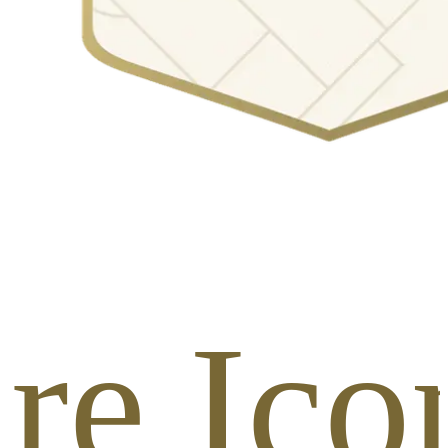
re Ico