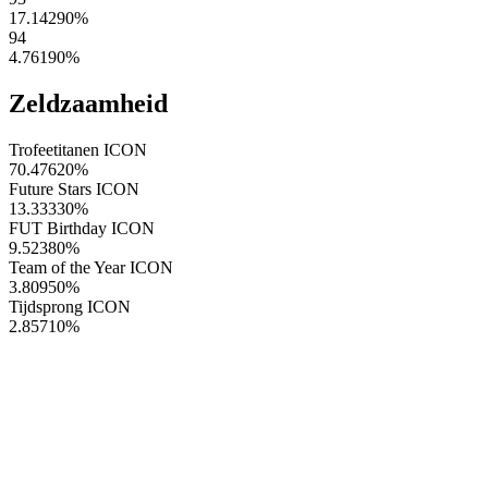
17.14290
%
94
4.76190
%
Zeldzaamheid
Trofeetitanen ICON
70.47620
%
Future Stars ICON
13.33330
%
FUT Birthday ICON
9.52380
%
Team of the Year ICON
3.80950
%
Tijdsprong ICON
2.85710
%