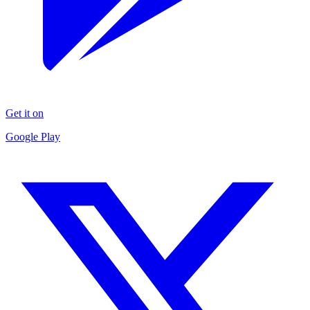
Get it on
Google Play