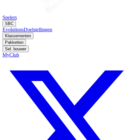
Spelers
SBC
Evolutions
Doelstellingen
Klassementen
Pakketten
Sel. bouwer
MyClub