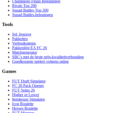
Champions Finals Beloningen
Rivals Top 200
Squad Battles Top 200
Squad Battles-beloningen
Tools
Sel. bouwer
Pakketten
Verbruiksitems
Pakkenlijst EA FC 26
Matchgenerator
SBC's met de beste prijs-kwaliteitverhouding
Goedkoopste spelers volgens rating
Games
FUT Draft Simulator
FC 26 Pack Opener
FUT Spins 26
Higher or Lower
Itemkeuze Simulator
Icon Roulette
Heroes Roulette
FUT Memory