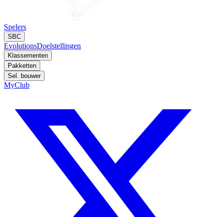
Spelers
SBC
Evolutions
Doelstellingen
Klassementen
Pakketten
Sel. bouwer
MyClub