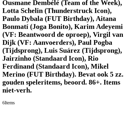
Ousmane Dembélé (Team of the Week),
Lotta Schelin (Thunderstruck Icon),
Paulo Dybala (FUT Birthday), Aitana
Bonmatí (Joga Bonito), Karim Adeyemi
(VF: Beantwoord de oproep), Virgil van
Dijk (VF: Aanvoerders), Paul Pogba
(Tijdsprong), Luis Suárez (Tijdsprong),
Jairzinho (Standaard Icon), Rio
Ferdinand (Standaard Icon), Mikel
Merino (FUT Birthday). Bevat ook 5 zz.
gouden speleritems, beoord. 86+. Items
niet-verh.
6
Items