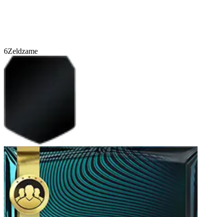
6
Zeldzame