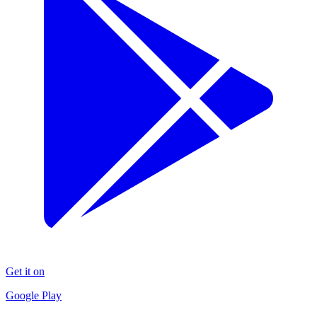
Get it on
Google Play