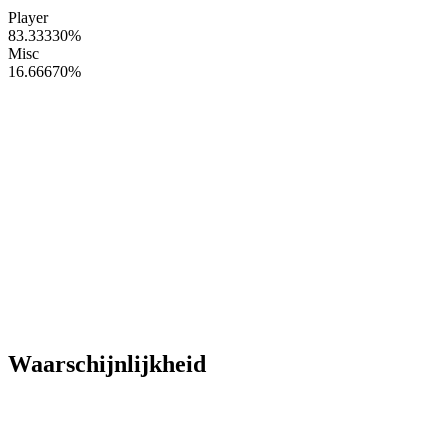
Player
83.33330
%
Misc
16.66670
%
Waarschijnlijkheid