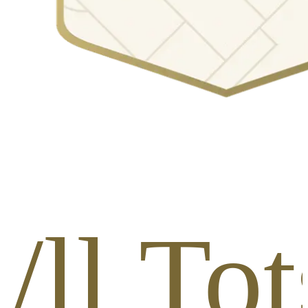
l1/ll T