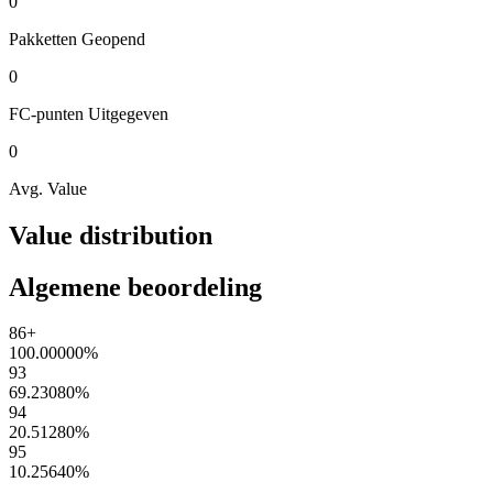
0
Pakketten
Geopend
0
FC-punten
Uitgegeven
0
Avg. Value
Value distribution
Algemene beoordeling
86+
100.00000
%
93
69.23080
%
94
20.51280
%
95
10.25640
%