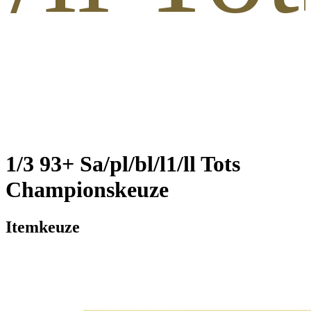
1/3 93+ Sa/pl/bl/l1/ll Tots
Championskeuze
Itemkeuze