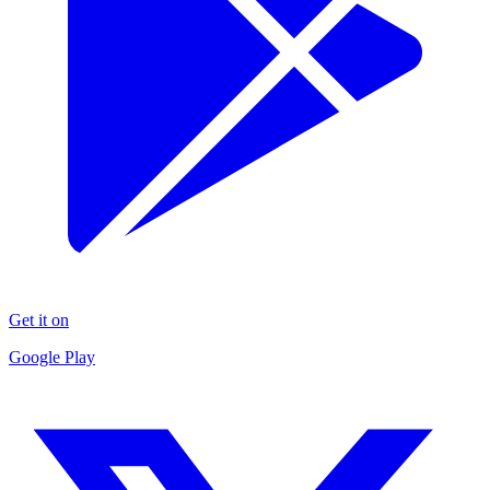
Get it on
Google Play