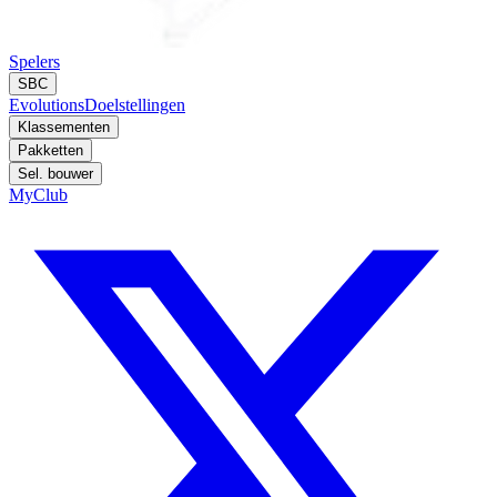
Spelers
SBC
Evolutions
Doelstellingen
Klassementen
Pakketten
Sel. bouwer
MyClub