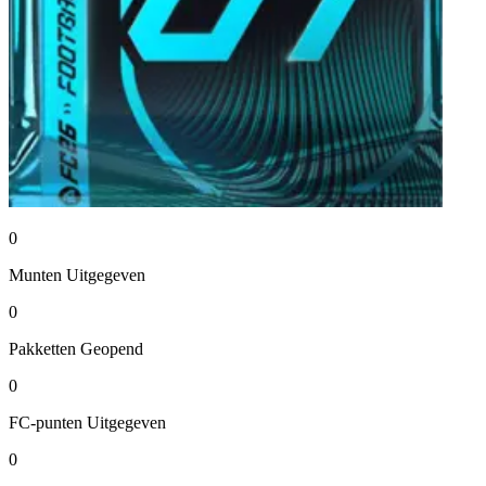
0
Munten
Uitgegeven
0
Pakketten
Geopend
0
FC-punten
Uitgegeven
0