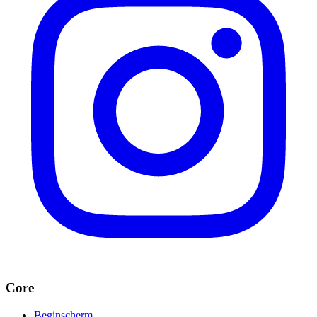
Core
Beginscherm