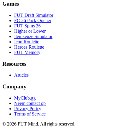
Games
FUT Draft Simulator
FC 26 Pack Opener
FUT Spins 26
Higher or Lower
Itemkeuze Simulator
Icon Roulette
Heroes Roulette
FUT Memory
Resources
Articles
Company
MyClub.gg
Neem contact op
Privacy Policy
Terms of Service
©
2026
FUT Mind. All rights reserved.