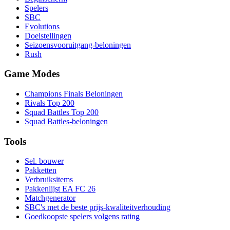
Spelers
SBC
Evolutions
Doelstellingen
Seizoensvooruitgang-beloningen
Rush
Game Modes
Champions Finals Beloningen
Rivals Top 200
Squad Battles Top 200
Squad Battles-beloningen
Tools
Sel. bouwer
Pakketten
Verbruiksitems
Pakkenlijst EA FC 26
Matchgenerator
SBC's met de beste prijs-kwaliteitverhouding
Goedkoopste spelers volgens rating