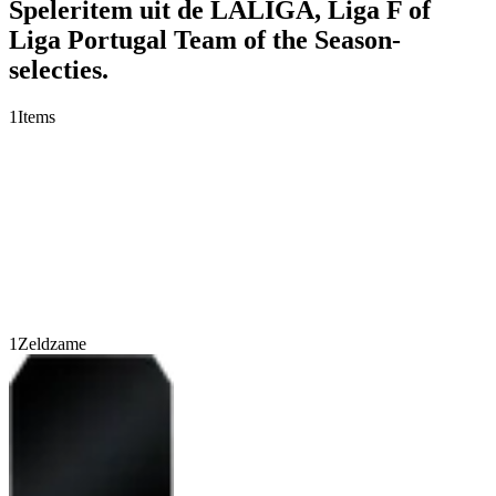
Speleritem uit de LALIGA, Liga F of
Liga Portugal Team of the Season-
selecties.
1
Items
1
Zeldzame