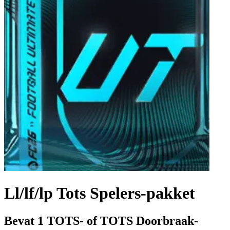
Ll/lf/lp Tots Spelers-pakket
Bevat 1 TOTS- of TOTS Doorbraak-