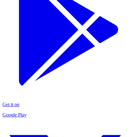
Get it on
Google Play