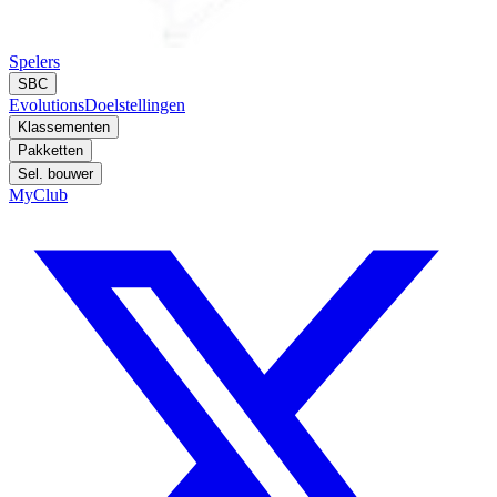
Spelers
SBC
Evolutions
Doelstellingen
Klassementen
Pakketten
Sel. bouwer
MyClub