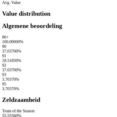
Avg. Value
Value distribution
Algemene beoordeling
86+
100.00000
%
90
37.03700
%
91
18.51850
%
92
37.03700
%
93
3.70370
%
95
3.70370
%
Zeldzaamheid
Team of the Season
55.55560
%