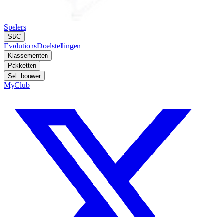
Spelers
SBC
Evolutions
Doelstellingen
Klassementen
Pakketten
Sel. bouwer
MyClub