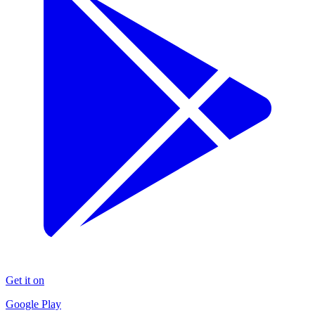
Get it on
Google Play