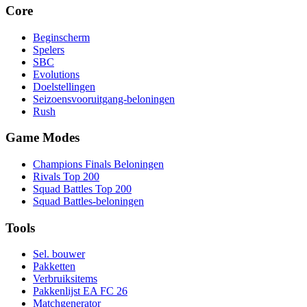
Core
Beginscherm
Spelers
SBC
Evolutions
Doelstellingen
Seizoensvooruitgang-beloningen
Rush
Game Modes
Champions Finals Beloningen
Rivals Top 200
Squad Battles Top 200
Squad Battles-beloningen
Tools
Sel. bouwer
Pakketten
Verbruiksitems
Pakkenlijst EA FC 26
Matchgenerator