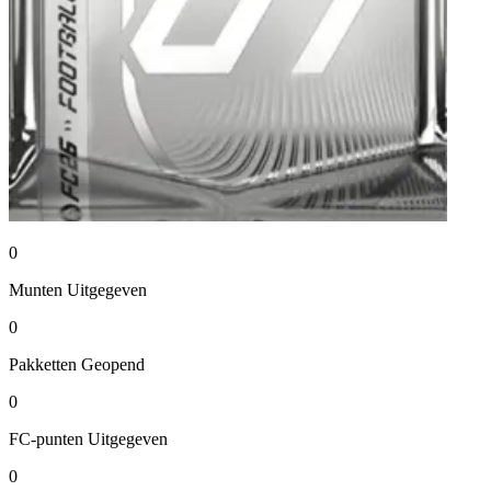
0
Munten
Uitgegeven
0
Pakketten
Geopend
0
FC-punten
Uitgegeven
0