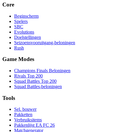
Core
Beginscherm
Spelers
SBC
Evolutions
Doelstellingen
Seizoensvooruitgang-beloningen
Rush
Game Modes
Champions Finals Beloningen
Rivals Top 200
Squad Battles Top 200
Squad Battles-beloningen
Tools
Sel. bouwer
Pakketten
Verbruiksitems
Pakkenlijst EA FC 26
Matchgenerator