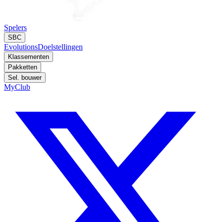
Spelers
SBC
Evolutions
Doelstellingen
Klassementen
Pakketten
Sel. bouwer
MyClub