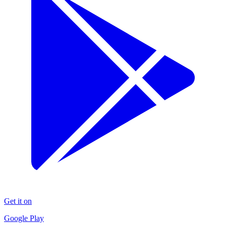
Get it on
Google Play