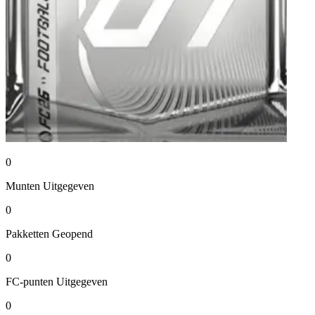
0
Munten
Uitgegeven
0
Pakketten
Geopend
0
FC-punten
Uitgegeven
0