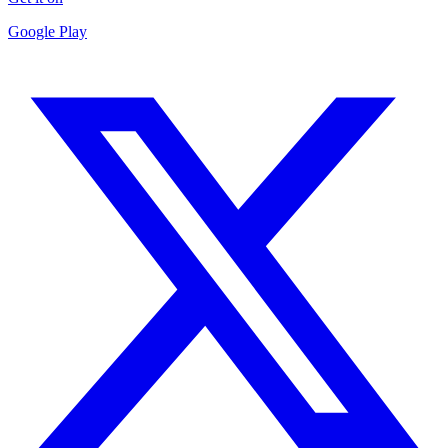
Google Play