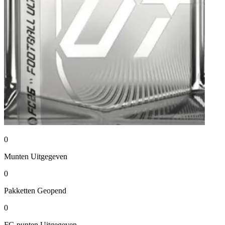
0
Munten
Uitgegeven
0
Pakketten
Geopend
0
FC-punten
Uitgegeven