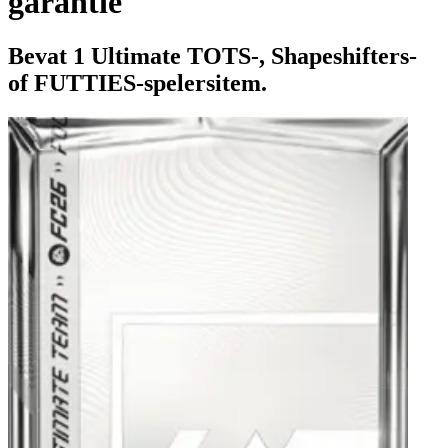
garantie
Bevat 1 Ultimate TOTS-, Shapeshifters-
of FUTTIES-spelersitem.