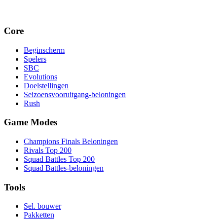
Core
Beginscherm
Spelers
SBC
Evolutions
Doelstellingen
Seizoensvooruitgang-beloningen
Rush
Game Modes
Champions Finals Beloningen
Rivals Top 200
Squad Battles Top 200
Squad Battles-beloningen
Tools
Sel. bouwer
Pakketten