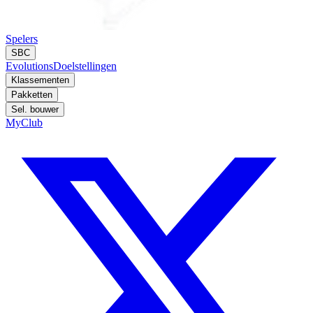
Spelers
SBC
Evolutions
Doelstellingen
Klassementen
Pakketten
Sel. bouwer
MyClub