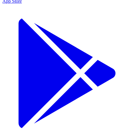
App Store