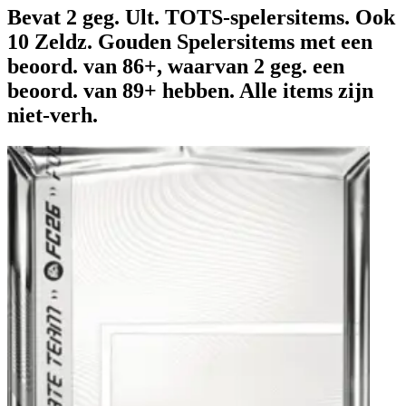
Bevat 2 geg. Ult. TOTS-spelersitems. Ook
10 Zeldz. Gouden Spelersitems met een
beoord. van 86+, waarvan 2 geg. een
beoord. van 89+ hebben. Alle items zijn
niet-verh.