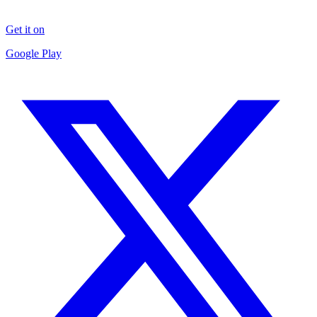
Get it on
Google Play