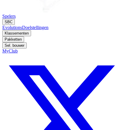
Spelers
SBC
Evolutions
Doelstellingen
Klassementen
Pakketten
Sel. bouwer
MyClub