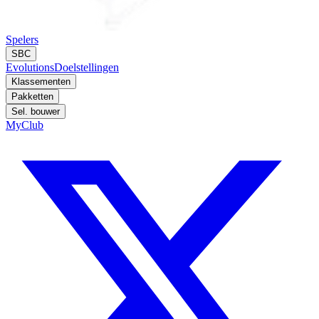
Spelers
SBC
Evolutions
Doelstellingen
Klassementen
Pakketten
Sel. bouwer
MyClub