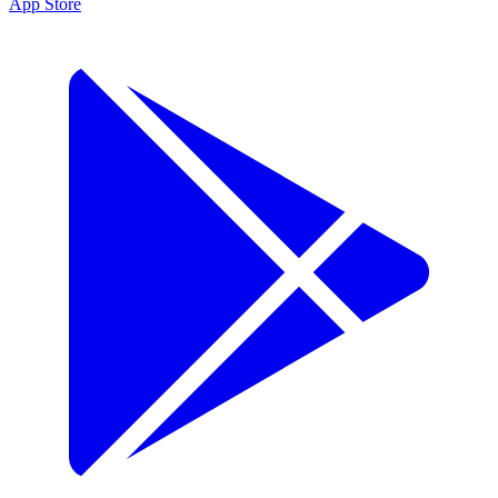
App Store