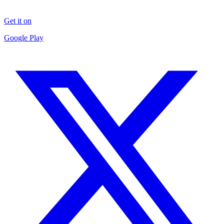
Get it on
Google Play