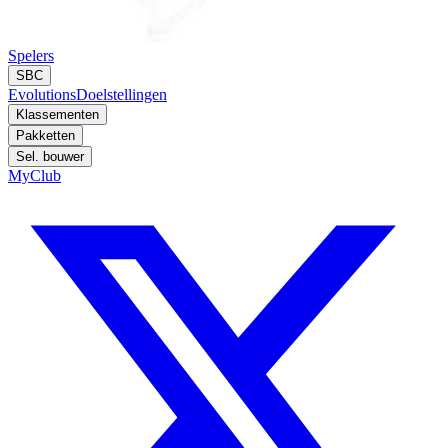
Spelers
SBC
Evolutions
Doelstellingen
Klassementen
Pakketten
Sel. bouwer
MyClub