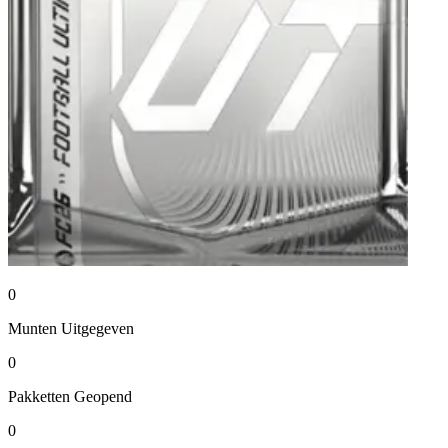
0
Munten
Uitgegeven
0
Pakketten
Geopend
0