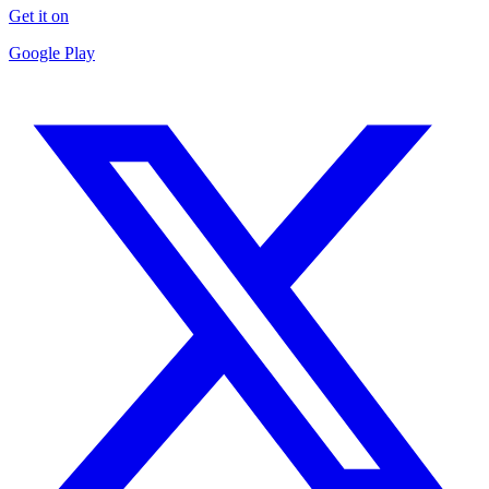
Get it on
Google Play