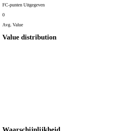
FC-punten
Uitgegeven
0
Avg. Value
Value distribution
Waarschijnlijkheid