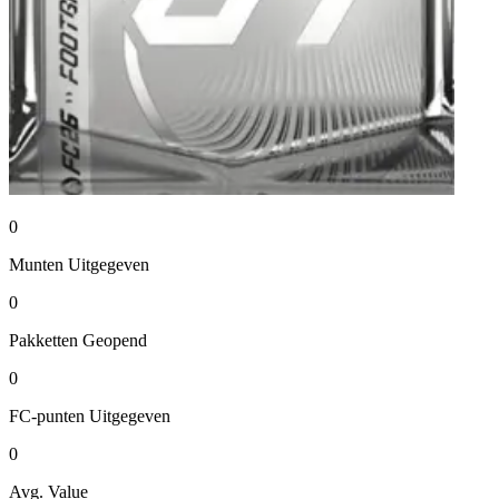
0
Munten
Uitgegeven
0
Pakketten
Geopend
0
FC-punten
Uitgegeven
0
Avg. Value