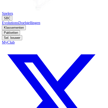
Spelers
SBC
Evolutions
Doelstellingen
Klassementen
Pakketten
Sel. bouwer
MyClub