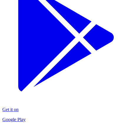
Get it on
Google Play