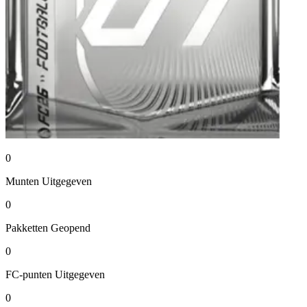
0
Munten
Uitgegeven
0
Pakketten
Geopend
0
FC-punten
Uitgegeven
0