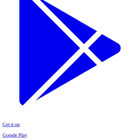
Get it on
Google Play