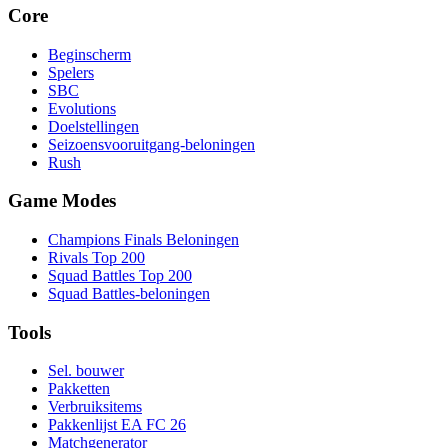
Core
Beginscherm
Spelers
SBC
Evolutions
Doelstellingen
Seizoensvooruitgang-beloningen
Rush
Game Modes
Champions Finals Beloningen
Rivals Top 200
Squad Battles Top 200
Squad Battles-beloningen
Tools
Sel. bouwer
Pakketten
Verbruiksitems
Pakkenlijst EA FC 26
Matchgenerator