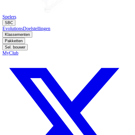
Spelers
SBC
Evolutions
Doelstellingen
Klassementen
Pakketten
Sel. bouwer
MyClub