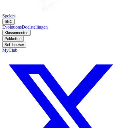
Spelers
SBC
Evolutions
Doelstellingen
Klassementen
Pakketten
Sel. bouwer
MyClub