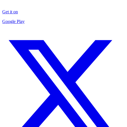
Get it on
Google Play