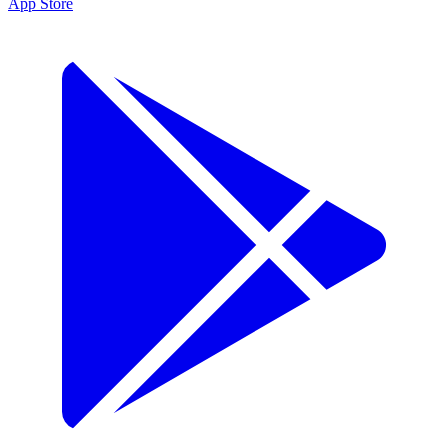
App Store