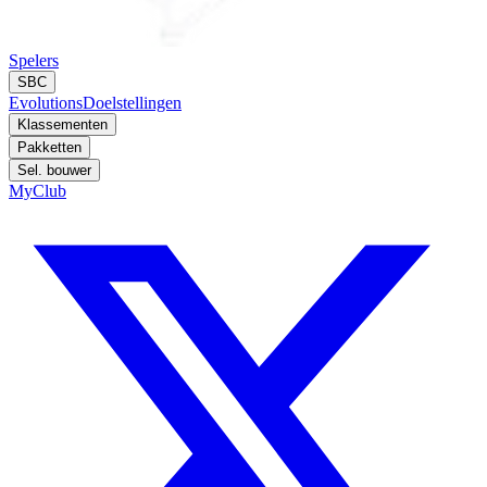
Spelers
SBC
Evolutions
Doelstellingen
Klassementen
Pakketten
Sel. bouwer
MyClub