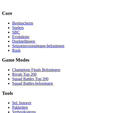
Core
Beginscherm
Spelers
SBC
Evolutions
Doelstellingen
Seizoensvooruitgang-beloningen
Rush
Game Modes
Champions Finals Beloningen
Rivals Top 200
Squad Battles Top 200
Squad Battles-beloningen
Tools
Sel. bouwer
Pakketten
Verbruiksitems