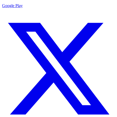
Google Play