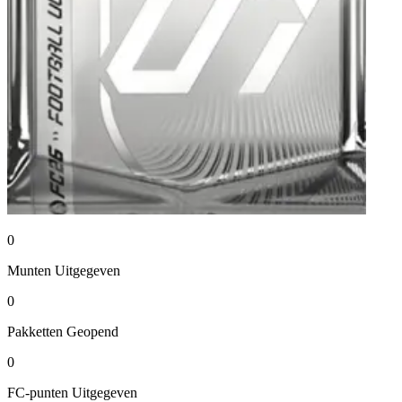
0
Munten
Uitgegeven
0
Pakketten
Geopend
0
FC-punten
Uitgegeven