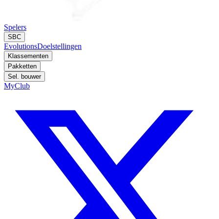
Spelers
SBC
Evolutions
Doelstellingen
Klassementen
Pakketten
Sel. bouwer
MyClub