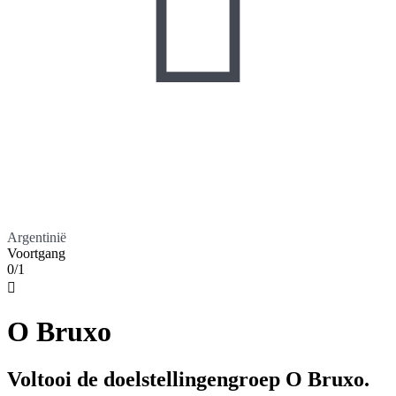

Argentinië
Voortgang
0/1

O Bruxo
Voltooi de doelstellingengroep O Bruxo.