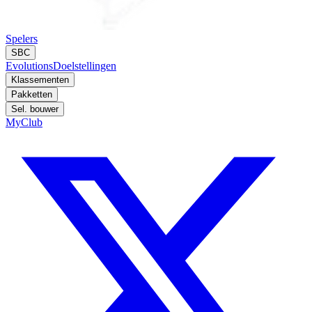
Spelers
SBC
Evolutions
Doelstellingen
Klassementen
Pakketten
Sel. bouwer
MyClub