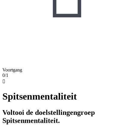
Voortgang
0/1

Spitsenmentaliteit
Voltooi de doelstellingengroep
Spitsenmentaliteit.