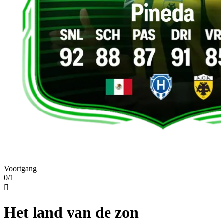
Voortgang
0/1

Het land van de zon