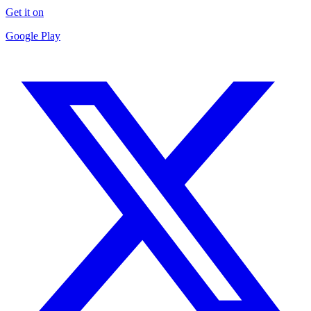
Get it on
Google Play