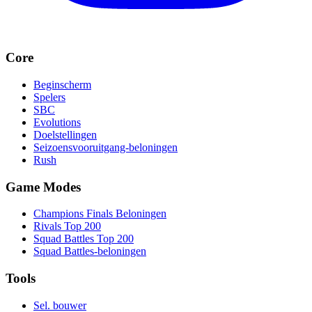
Core
Beginscherm
Spelers
SBC
Evolutions
Doelstellingen
Seizoensvooruitgang-beloningen
Rush
Game Modes
Champions Finals Beloningen
Rivals Top 200
Squad Battles Top 200
Squad Battles-beloningen
Tools
Sel. bouwer