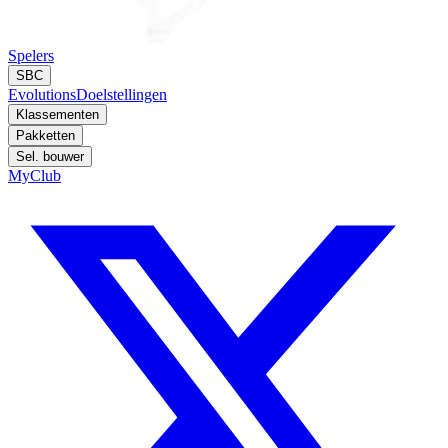
Spelers
SBC
Evolutions
Doelstellingen
Klassementen
Pakketten
Sel. bouwer
MyClub