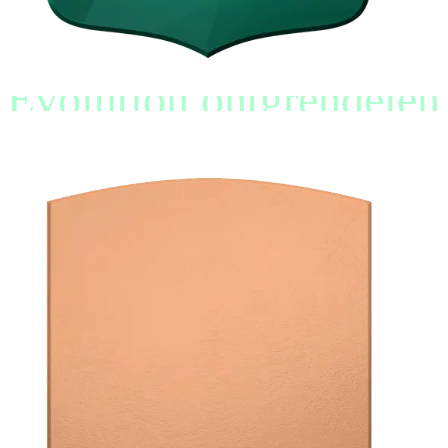
Evolution ontgrendelen