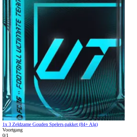
1x 3 Zeldzame Gouden Spelers-pakket (84+ Alg)
Voortgang
0/1