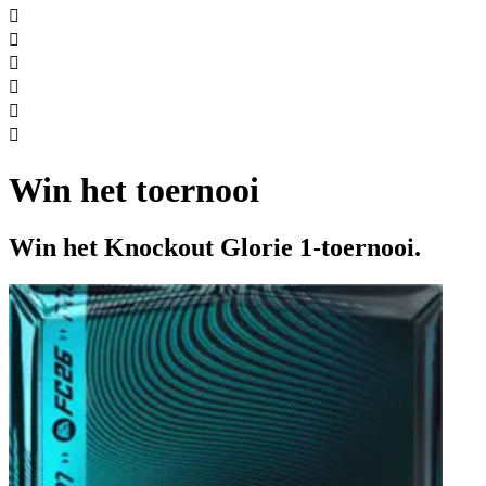






Win het toernooi
Win het Knockout Glorie 1-toernooi.