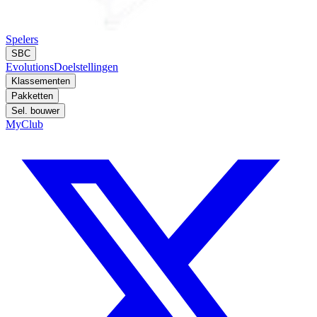
Spelers
SBC
Evolutions
Doelstellingen
Klassementen
Pakketten
Sel. bouwer
MyClub