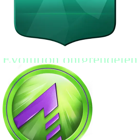
Evolution ontgrendelen