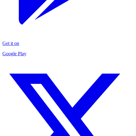
Get it on
Google Play