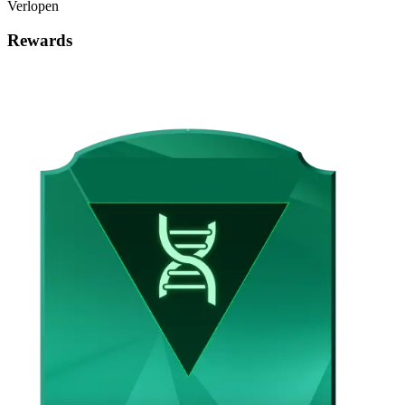
Verlopen
Rewards