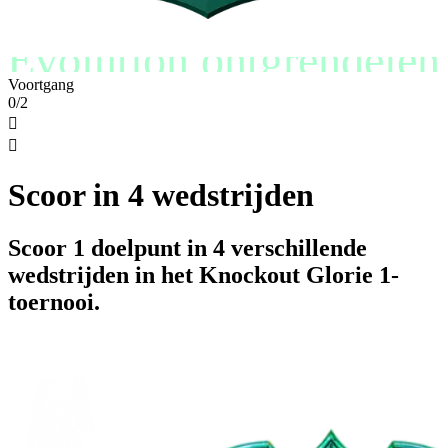
Evolution ontgrendelen
Voortgang
0/2


Scoor in 4 wedstrijden
Scoor 1 doelpunt in 4 verschillende
wedstrijden in het Knockout Glorie 1-
toernooi.