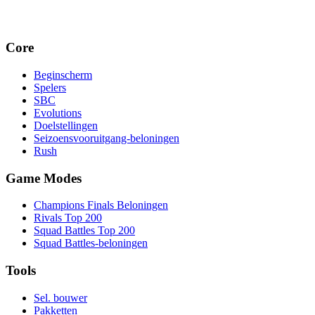
Core
Beginscherm
Spelers
SBC
Evolutions
Doelstellingen
Seizoensvooruitgang-beloningen
Rush
Game Modes
Champions Finals Beloningen
Rivals Top 200
Squad Battles Top 200
Squad Battles-beloningen
Tools
Sel. bouwer
Pakketten