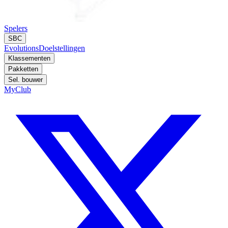
Spelers
SBC
Evolutions
Doelstellingen
Klassementen
Pakketten
Sel. bouwer
MyClub