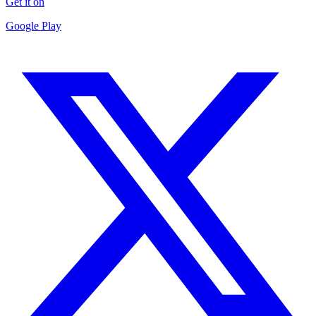
Get it on
Google Play