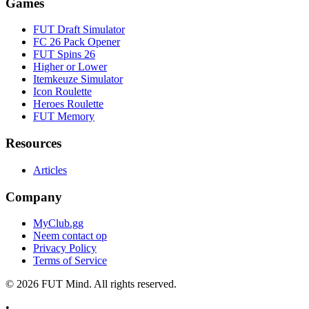
Games
FUT Draft Simulator
FC 26 Pack Opener
FUT Spins 26
Higher or Lower
Itemkeuze Simulator
Icon Roulette
Heroes Roulette
FUT Memory
Resources
Articles
Company
MyClub.gg
Neem contact op
Privacy Policy
Terms of Service
©
2026
FUT Mind. All rights reserved.
•