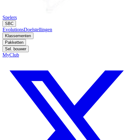
Spelers
SBC
Evolutions
Doelstellingen
Klassementen
Pakketten
Sel. bouwer
MyClub