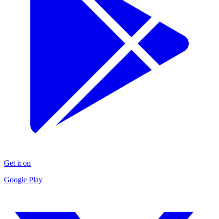
Get it on
Google Play