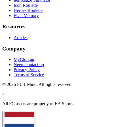
Itemkeuze Simulator
Icon Roulette
Heroes Roulette
FUT Memory
Resources
Articles
Company
MyClub.gg
Neem contact op
Privacy Policy
Terms of Service
©
2026
FUT Mind. All rights reserved.
•
All
FC
assets are property of EA Sports.