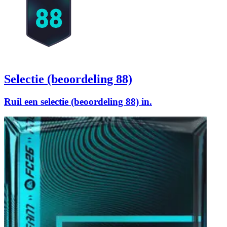
Selectie (beoordeling 88)
Ruil een selectie (beoordeling 88) in.