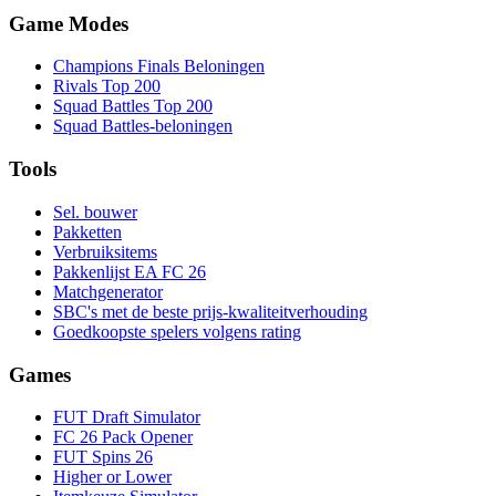
Game Modes
Champions Finals Beloningen
Rivals Top 200
Squad Battles Top 200
Squad Battles-beloningen
Tools
Sel. bouwer
Pakketten
Verbruiksitems
Pakkenlijst EA FC 26
Matchgenerator
SBC's met de beste prijs-kwaliteitverhouding
Goedkoopste spelers volgens rating
Games
FUT Draft Simulator
FC 26 Pack Opener
FUT Spins 26
Higher or Lower