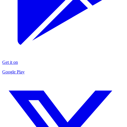
Get it on
Google Play