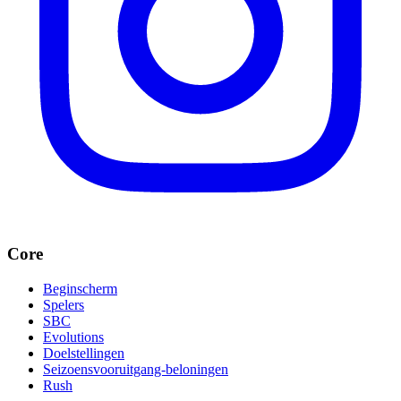
Core
Beginscherm
Spelers
SBC
Evolutions
Doelstellingen
Seizoensvooruitgang-beloningen
Rush