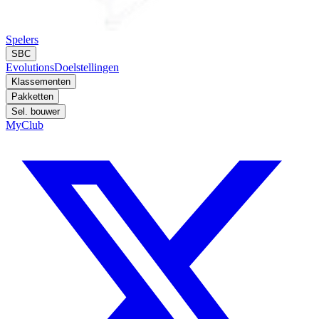
Spelers
SBC
Evolutions
Doelstellingen
Klassementen
Pakketten
Sel. bouwer
MyClub