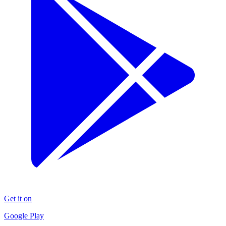
Get it on
Google Play