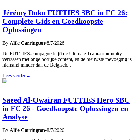
Jérémy Doku FUTTIES SBC in FC 26:
Complete Gids en Goedkoopste
Oplossingen
By
Alfie Carrington
•
8/7/2026
De FUTTIES-campagne blijft de Ultimate Team-community
verrassen met ongelooflijke content, en de nieuwste toevoeging is
niemand minder dan de Belgisch
...
Lees verder
→
Saeed Al-Owairan FUTTIES Hero SBC
in FC 26 - Goedkoopste Oplossingen en
Analyse
By
Alfie Carrington
•
8/7/2026