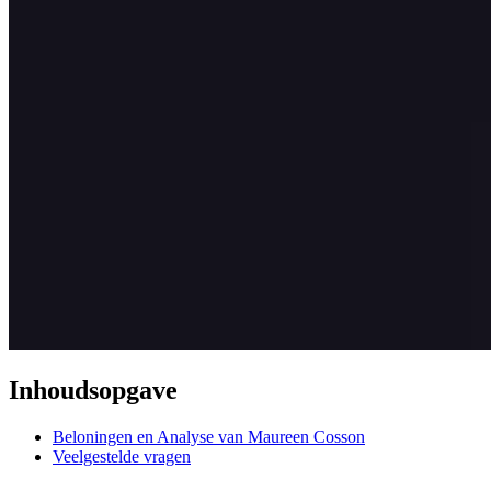
Inhoudsopgave
Beloningen en Analyse van Maureen Cosson
Veelgestelde vragen