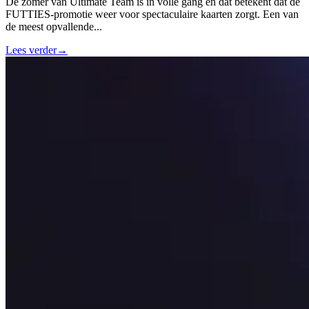
De zomer van Ultimate Team is in volle gang en dat betekent dat de
FUTTIES-promotie weer voor spectaculaire kaarten zorgt. Een van
de meest opvallende
...
Lees verder
→