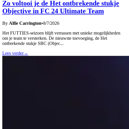
Zo voltooi je de Het ontbrekende stukje
Objective in FC 24 Ultimate Team
By
Alfie Carrington
•
8/7/2026
Het FUTTIES-seizoen blijft verrassen met unieke mogelijkheden
om je team te versterken. De nieuwste toevoeging, de Het
ontbrekende stukje SBC (Objec
...
Lees verder
→