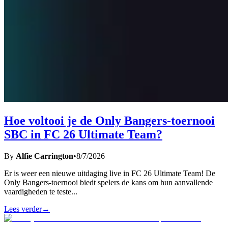
Hoe voltooi je de Only Bangers-toernooi
SBC in FC 26 Ultimate Team?
By
Alfie Carrington
•
8/7/2026
Er is weer een nieuwe uitdaging live in FC 26 Ultimate Team! De
Only Bangers-toernooi biedt spelers de kans om hun aanvallende
vaardigheden te teste
...
Lees verder
→