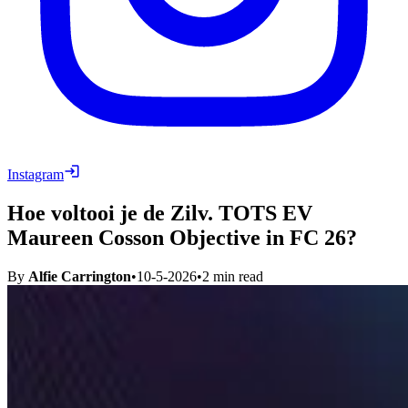
Instagram
Hoe voltooi je de Zilv. TOTS EV
Maureen Cosson Objective in FC 26?
By
Alfie Carrington
•
10-5-2026
•
2
min read