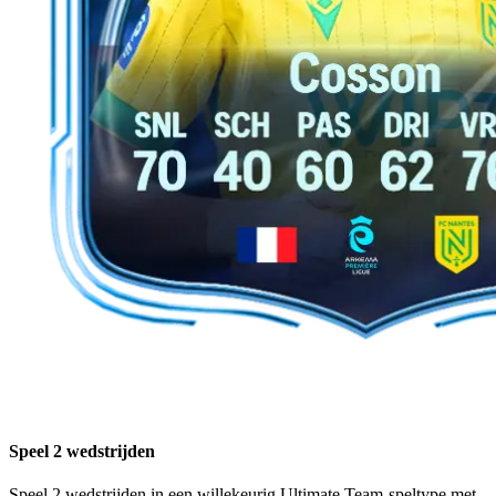
Speel 2 wedstrijden
Speel 2 wedstrijden in een willekeurig Ultimate Team-speltype met