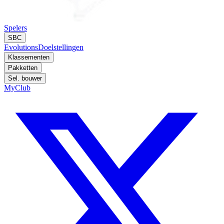
Spelers
SBC
Evolutions
Doelstellingen
Klassementen
Pakketten
Sel. bouwer
MyClub