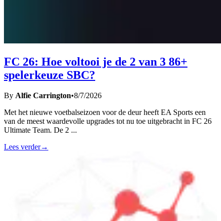
FC 26: Hoe voltooi je de 2 van 3 86+
spelerkeuze SBC?
By
Alfie Carrington
•
8/7/2026
Met het nieuwe voetbalseizoen voor de deur heeft EA Sports een
van de meest waardevolle upgrades tot nu toe uitgebracht in FC 26
Ultimate Team. De 2
...
Lees verder
→