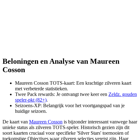
Beloningen en Analyse van Maureen
Cosson
Maureen Cosson TOTS-kaart: Een krachtige zilveren kaart
met verbeterde statistieken.
Twee Pack rewards: Je ontvangt twee keer een
Zeldz. gouden
speler-pkt (82+)
.
Seizoens-XP: Belangrijk voor het voortgangspad van je
huidige seizoen.
De kaart van
Maureen Cosson
is bijzonder interessant vanwege haar
unieke status als zilveren TOTS-speler. Historisch gezien zijn dit
soort kaarten cruciaal voor specifieke 'Silver Stars' toernooien of
toekomstige Objectives waar zilveren selecties vereist zijn. Haar