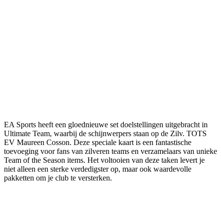
EA Sports heeft een gloednieuwe set doelstellingen uitgebracht in
Ultimate Team, waarbij de schijnwerpers staan op de Zilv. TOTS
EV Maureen Cosson. Deze speciale kaart is een fantastische
toevoeging voor fans van zilveren teams en verzamelaars van unieke
Team of the Season items. Het voltooien van deze taken levert je
niet alleen een sterke verdedigster op, maar ook waardevolle
pakketten om je club te versterken.