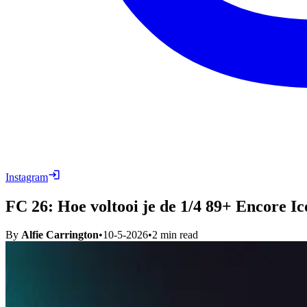
Instagram
FC 26: Hoe voltooi je de 1/4 89+ Encore 
By
Alfie Carrington
•
10-5-2026
•
2
min read