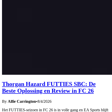
Thorgan Hazard FUTTIES SBC: De
Beste Oplossing en Review in FC 26
By
Alfie Carrington
•
8/4/2026
Het FUTTIES-seizoen in FC 26 is in volle gang en EA Sports blijft