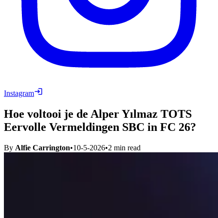
Instagram
Hoe voltooi je de Alper Yılmaz TOTS
Eervolle Vermeldingen SBC in FC 26?
By
Alfie Carrington
•
10-5-2026
•
2
min read