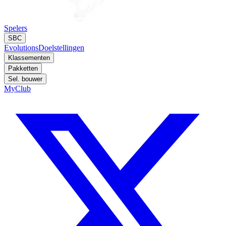
Spelers
SBC
Evolutions
Doelstellingen
Klassementen
Pakketten
Sel. bouwer
MyClub