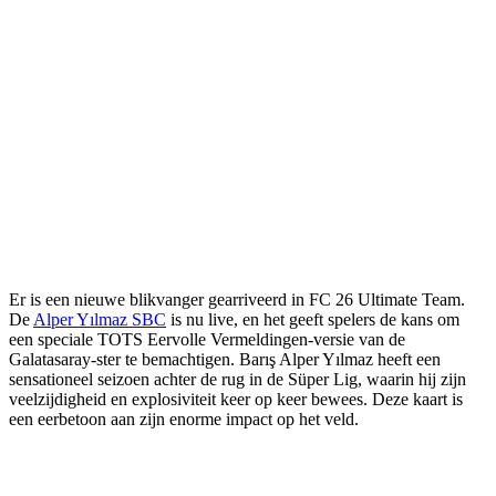
Er is een nieuwe blikvanger gearriveerd in FC 26 Ultimate Team.
De
Alper Yılmaz SBC
is nu live, en het geeft spelers de kans om
een speciale TOTS Eervolle Vermeldingen-versie van de
Galatasaray-ster te bemachtigen. Barış Alper Yılmaz heeft een
sensationeel seizoen achter de rug in de Süper Lig, waarin hij zijn
veelzijdigheid en explosiviteit keer op keer bewees. Deze kaart is
een eerbetoon aan zijn enorme impact op het veld.