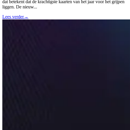
dat betekent dat de krachtigste kaarten van het jaar voor het grijpen
liggen. De nieuw
...
Lees verder
→