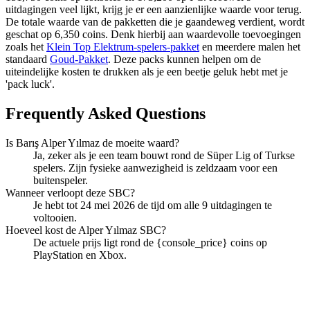
uitdagingen veel lijkt, krijg je er een aanzienlijke waarde voor terug.
De totale waarde van de pakketten die je gaandeweg verdient, wordt
geschat op 6,350 coins. Denk hierbij aan waardevolle toevoegingen
zoals het
Klein Top Elektrum-spelers-pakket
en meerdere malen het
standaard
Goud-Pakket
. Deze packs kunnen helpen om de
uiteindelijke kosten te drukken als je een beetje geluk hebt met je
'pack luck'.
Frequently Asked Questions
Is Barış Alper Yılmaz de moeite waard?
Ja, zeker als je een team bouwt rond de Süper Lig of Turkse
spelers. Zijn fysieke aanwezigheid is zeldzaam voor een
buitenspeler.
Wanneer verloopt deze SBC?
Je hebt tot 24 mei 2026 de tijd om alle 9 uitdagingen te
voltooien.
Hoeveel kost de Alper Yılmaz SBC?
De actuele prijs ligt rond de {console_price} coins op
PlayStation en Xbox.