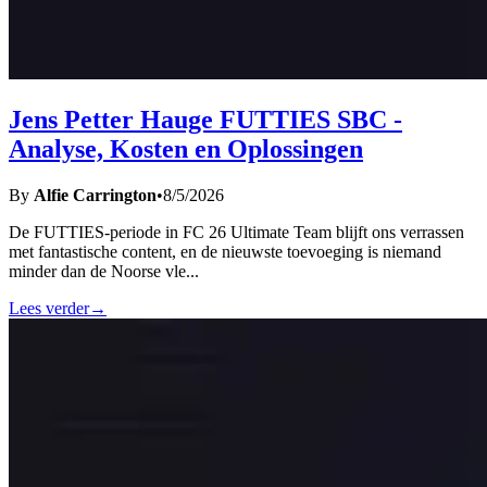
Jens Petter Hauge FUTTIES SBC -
Analyse, Kosten en Oplossingen
By
Alfie Carrington
•
8/5/2026
De FUTTIES-periode in FC 26 Ultimate Team blijft ons verrassen
met fantastische content, en de nieuwste toevoeging is niemand
minder dan de Noorse vle
...
Lees verder
→