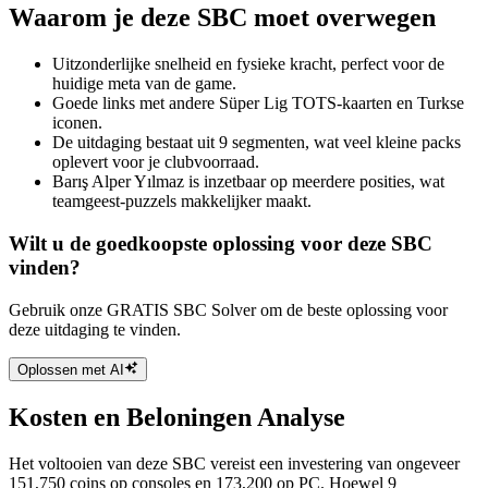
Waarom je deze SBC moet overwegen
Uitzonderlijke snelheid en fysieke kracht, perfect voor de
huidige meta van de game.
Goede links met andere Süper Lig TOTS-kaarten en Turkse
iconen.
De uitdaging bestaat uit 9 segmenten, wat veel kleine packs
oplevert voor je clubvoorraad.
Barış Alper Yılmaz is inzetbaar op meerdere posities, wat
teamgeest-puzzels makkelijker maakt.
Wilt u de goedkoopste oplossing voor deze SBC
vinden?
Gebruik onze GRATIS SBC Solver om de beste oplossing voor
deze uitdaging te vinden.
Oplossen met AI
Kosten en Beloningen Analyse
Het voltooien van deze SBC vereist een investering van ongeveer
151,750 coins op consoles en 173,200 op PC. Hoewel 9