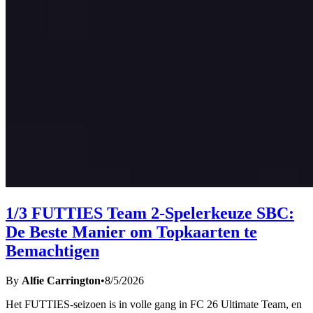
1/3 FUTTIES Team 2-Spelerkeuze SBC:
De Beste Manier om Topkaarten te
Bemachtigen
By
Alfie Carrington
•
8/5/2026
Het FUTTIES-seizoen is in volle gang in FC 26 Ultimate Team, en