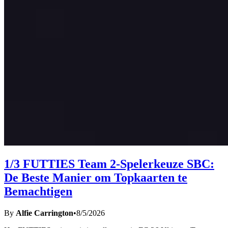
1/3 FUTTIES Team 2-Spelerkeuze SBC:
De Beste Manier om Topkaarten te
Bemachtigen
By
Alfie Carrington
•
8/5/2026