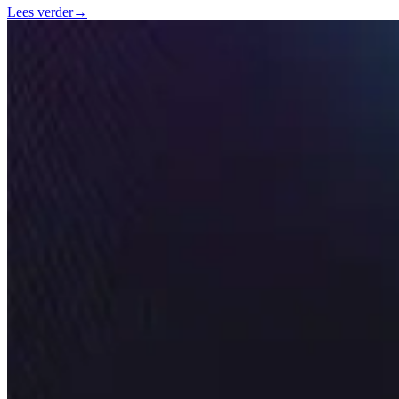
Lees verder
→