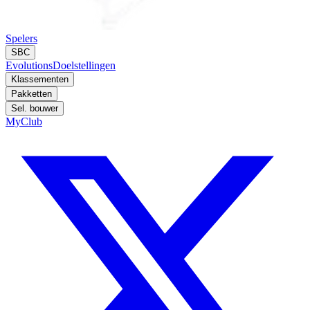
Spelers
SBC
Evolutions
Doelstellingen
Klassementen
Pakketten
Sel. bouwer
MyClub