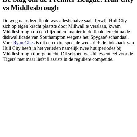
vs Middlesbrough
De weg naar deze finale was allesbehalve saai. Terwijl Hull City
zich op eigen kracht plaatste door Millwall te verslaan, kwam
Middlesbrough op een bijzondere manier in de finale terecht na de
diskwalificatie van Southampton wegens het 'Spygate'-schandaal.
Voor
Ryan Giles
is dit een extra speciale wedstrijd; de linksback van
Hull City heeft in het verleden namelijk twee huurperiodes bij
Middlesbrough doorgebracht. Dit seizoen was hij essentieel voor de
'Tigers' met maar liefst 8 assists in de reguliere competitie.