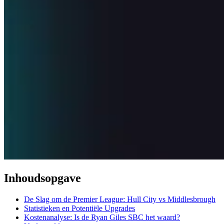
Inhoudsopgave
De Slag om de Premier League: Hull City vs Middlesbrough
Statistieken en Potentiële Upgrades
Kostenanalyse: Is de Ryan Giles SBC het waard?