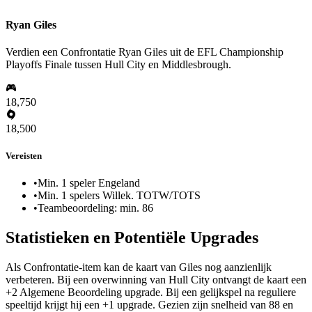
Ryan Giles
Verdien een Confrontatie Ryan Giles uit de EFL Championship
Playoffs Finale tussen Hull City en Middlesbrough.
18,750
18,500
Vereisten
•
Min. 1 speler Engeland
•
Min. 1 spelers Willek. TOTW/TOTS
•
Teambeoordeling: min. 86
Statistieken en Potentiële Upgrades
Als Confrontatie-item kan de kaart van Giles nog aanzienlijk
verbeteren. Bij een overwinning van Hull City ontvangt de kaart een
+2 Algemene Beoordeling upgrade. Bij een gelijkspel na reguliere
speeltijd krijgt hij een +1 upgrade. Gezien zijn snelheid van 88 en