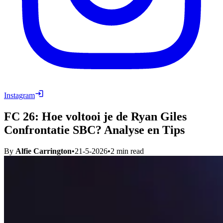
Instagram
FC 26: Hoe voltooi je de Ryan Giles
Confrontatie SBC? Analyse en Tips
By
Alfie Carrington
•
21-5-2026
•
2
min read