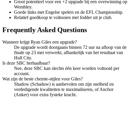
Groot potentieel voor een +2 upgrade bij een overwinning op
Wembley.
Goede links met Engelse spelers en de EFL Championship.
Relatief goedkoop te voltooien met fodder uit je club.
Frequently Asked Questions
Wanneer krijgt Ryan Giles een upgrade?
De upgrade wordt doorgaans binnen 72 uur na afloop van de
finale op 23 mei verwerkt, afhankelijk van het resultaat van
Hull City.
Is deze SBC herhaalbaar?
Nee, deze SBC kan slechts één keer worden voltooid per
account.
Wat zijn de beste chemie-stijlen voor Giles?
Shadow (Schaduw) is aanbevolen om zijn snelheid en
verdedigende kwaliteiten te maximaliseren, of Anchor
(Anker) voor extra fysieke kracht.