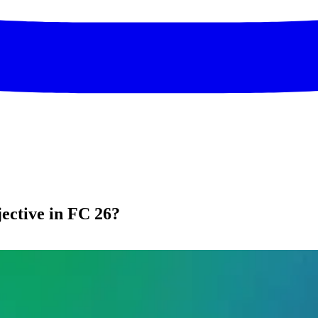
jective in FC 26?