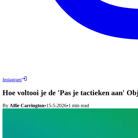
Instagram
Hoe voltooi je de 'Pas je tactieken aan' Ob
By
Alfie Carrington
•
15-5-2026
•
1
min read