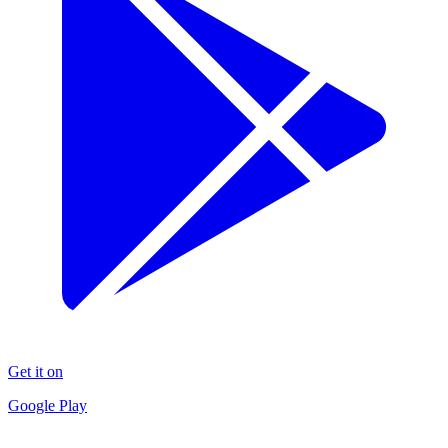
Get it on
Google Play