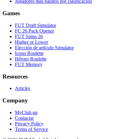
Jugadores más baratos por clasificación
Games
FUT Draft Simulator
FC 26 Pack Opener
FUT Spins 26
Higher or Lower
Elección de artículo Simulator
Icono Roulette
Héroes Roulette
FUT Memory
Resources
Articles
Company
MyClub.gg
Contactar
Privacy Policy
Terms of Service