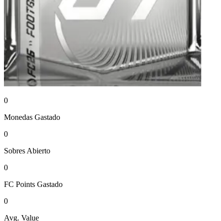
0
Monedas
Gastado
0
Sobres
Abierto
0
FC Points
Gastado
0
Avg. Value