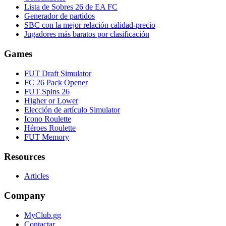
Lista de Sobres 26 de EA FC
Generador de partidos
SBC con la mejor relación calidad-precio
Jugadores más baratos por clasificación
Games
FUT Draft Simulator
FC 26 Pack Opener
FUT Spins 26
Higher or Lower
Elección de artículo Simulator
Icono Roulette
Héroes Roulette
FUT Memory
Resources
Articles
Company
MyClub.gg
Contactar