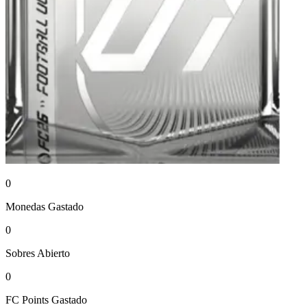
0
Monedas
Gastado
0
Sobres
Abierto
0
FC Points
Gastado