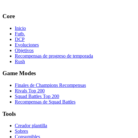
Core
Inicio
Futb.
DCP
Evoluciones
Objetivos
Recompensas de progreso de temporada
Rush
Game Modes
Finales de Champions Recompensas
Rivals Top 200
Squad Battles Top 200
Recompensas de Squad Battles
Tools
Creador plantilla
Sobres
Consumibles