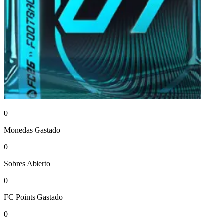
0
Monedas
Gastado
0
Sobres
Abierto
0
FC Points
Gastado
0