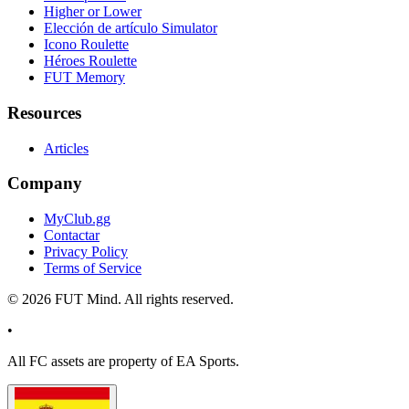
Higher or Lower
Elección de artículo Simulator
Icono Roulette
Héroes Roulette
FUT Memory
Resources
Articles
Company
MyClub.gg
Contactar
Privacy Policy
Terms of Service
©
2026
FUT Mind. All rights reserved.
•
All
FC
assets are property of EA Sports.