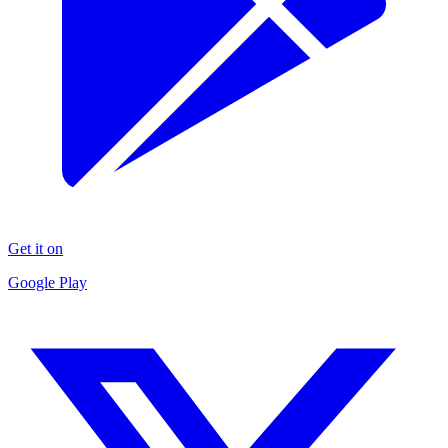
Get it on
Google Play