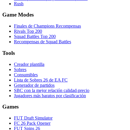
Rush
Game Modes
Finales de Champions Recompensas
Rivals Top 200
Squad Battles Top 200
Recompensas de Squad Battles
Tools
Creador plantilla
Sobres
Consumibles
Lista de Sobres 26 de EA FC
Generador de partidos
SBC con la mejor relación calidad-precio
Jugadores más baratos por clasificación
Games
FUT Draft Simulator
FC 26 Pack Opener
FUT Spins 26