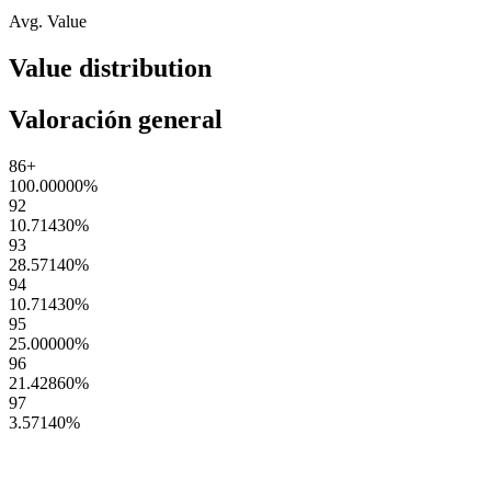
Avg. Value
Value distribution
Valoración general
86+
100.00000
%
92
10.71430
%
93
28.57140
%
94
10.71430
%
95
25.00000
%
96
21.42860
%
97
3.57140
%