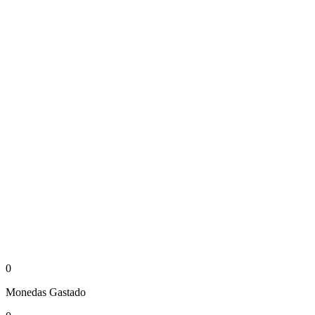
0
Monedas
Gastado