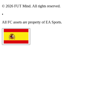
©
2026
FUT Mind. All rights reserved.
•
All
FC
assets are property of EA Sports.