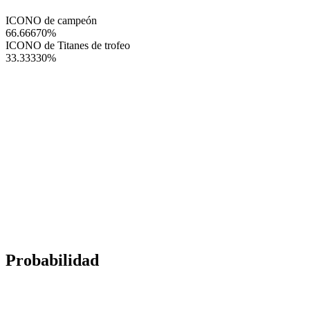
ICONO de campeón
66.66670
%
ICONO de Titanes de trofeo
33.33330
%
Probabilidad