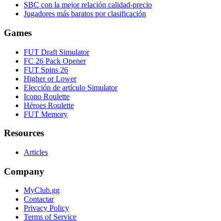
SBC con la mejor relación calidad-precio
Jugadores más baratos por clasificación
Games
FUT Draft Simulator
FC 26 Pack Opener
FUT Spins 26
Higher or Lower
Elección de artículo Simulator
Icono Roulette
Héroes Roulette
FUT Memory
Resources
Articles
Company
MyClub.gg
Contactar
Privacy Policy
Terms of Service