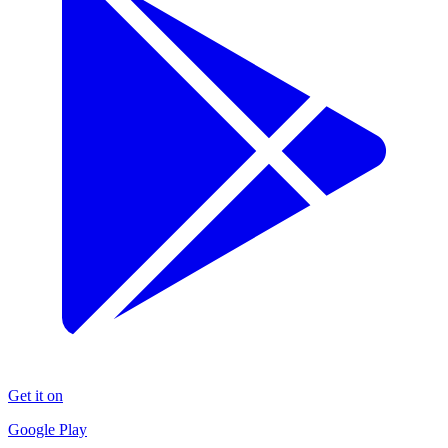
Get it on
Google Play