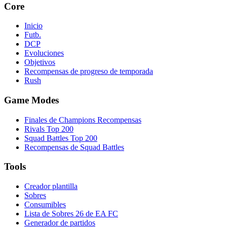
Core
Inicio
Futb.
DCP
Evoluciones
Objetivos
Recompensas de progreso de temporada
Rush
Game Modes
Finales de Champions Recompensas
Rivals Top 200
Squad Battles Top 200
Recompensas de Squad Battles
Tools
Creador plantilla
Sobres
Consumibles
Lista de Sobres 26 de EA FC
Generador de partidos