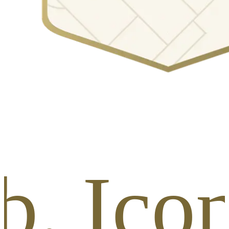
tb. Ico