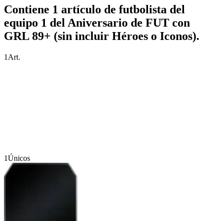
Contiene 1 artículo de futbolista del
equipo 1 del Aniversario de FUT con
GRL 89+ (sin incluir Héroes o Iconos).
1
Art.
1
Únicos