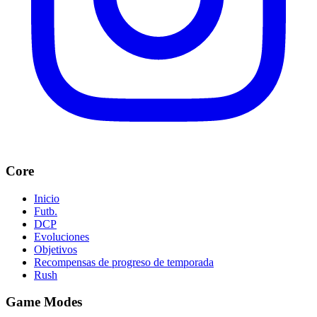
Core
Inicio
Futb.
DCP
Evoluciones
Objetivos
Recompensas de progreso de temporada
Rush
Game Modes