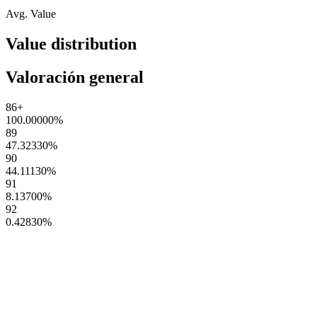
Avg. Value
Value distribution
Valoración general
86+
100.00000
%
89
47.32330
%
90
44.11130
%
91
8.13700
%
92
0.42830
%