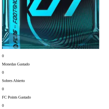
0
Monedas
Gastado
0
Sobres
Abierto
0
FC Points
Gastado
0