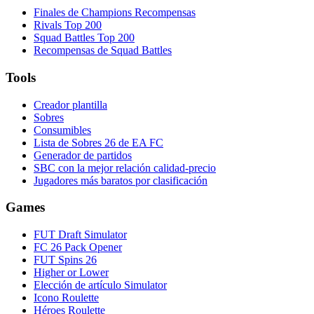
Finales de Champions Recompensas
Rivals Top 200
Squad Battles Top 200
Recompensas de Squad Battles
Tools
Creador plantilla
Sobres
Consumibles
Lista de Sobres 26 de EA FC
Generador de partidos
SBC con la mejor relación calidad-precio
Jugadores más baratos por clasificación
Games
FUT Draft Simulator
FC 26 Pack Opener
FUT Spins 26
Higher or Lower
Elección de artículo Simulator
Icono Roulette
Héroes Roulette