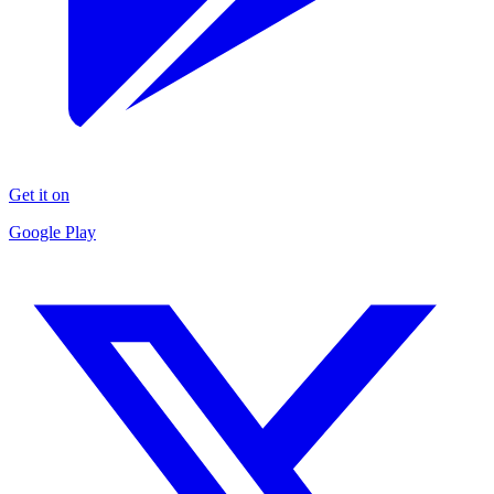
Get it on
Google Play