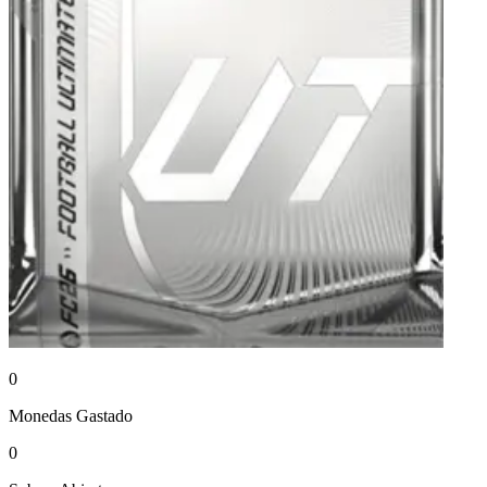
0
Monedas
Gastado
0