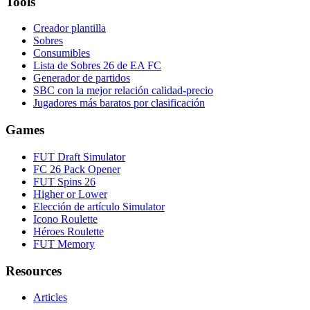
Tools
Creador plantilla
Sobres
Consumibles
Lista de Sobres 26 de EA FC
Generador de partidos
SBC con la mejor relación calidad-precio
Jugadores más baratos por clasificación
Games
FUT Draft Simulator
FC 26 Pack Opener
FUT Spins 26
Higher or Lower
Elección de artículo Simulator
Icono Roulette
Héroes Roulette
FUT Memory
Resources
Articles