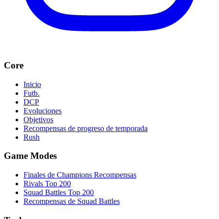
Core
Inicio
Futb.
DCP
Evoluciones
Objetivos
Recompensas de progreso de temporada
Rush
Game Modes
Finales de Champions Recompensas
Rivals Top 200
Squad Battles Top 200
Recompensas de Squad Battles