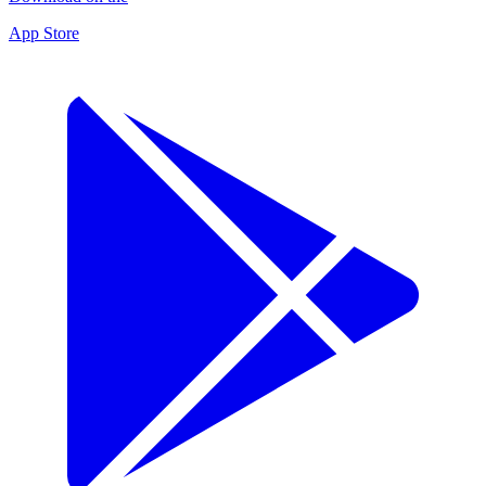
App Store