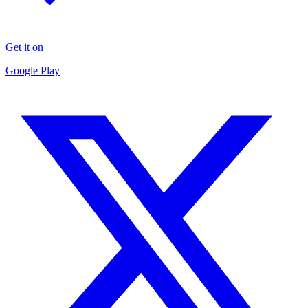
Get it on
Google Play