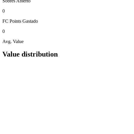
Sobres
Abierto
0
FC Points
Gastado
0
Avg. Value
Value distribution