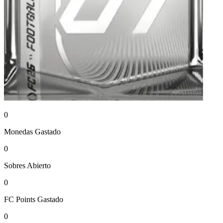
0
Monedas
Gastado
0
Sobres
Abierto
0
FC Points
Gastado
0