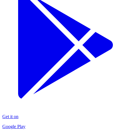
Get it on
Google Play