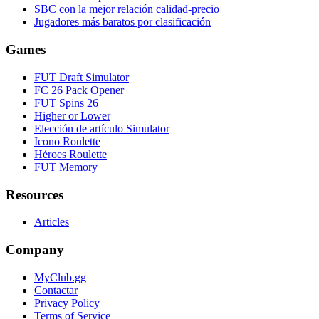
SBC con la mejor relación calidad-precio
Jugadores más baratos por clasificación
Games
FUT Draft Simulator
FC 26 Pack Opener
FUT Spins 26
Higher or Lower
Elección de artículo Simulator
Icono Roulette
Héroes Roulette
FUT Memory
Resources
Articles
Company
MyClub.gg
Contactar
Privacy Policy
Terms of Service