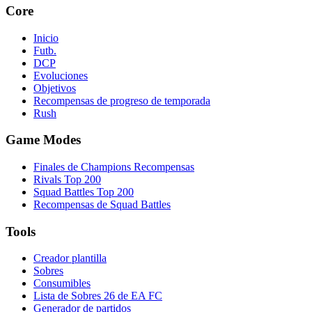
Core
Inicio
Futb.
DCP
Evoluciones
Objetivos
Recompensas de progreso de temporada
Rush
Game Modes
Finales de Champions Recompensas
Rivals Top 200
Squad Battles Top 200
Recompensas de Squad Battles
Tools
Creador plantilla
Sobres
Consumibles
Lista de Sobres 26 de EA FC
Generador de partidos