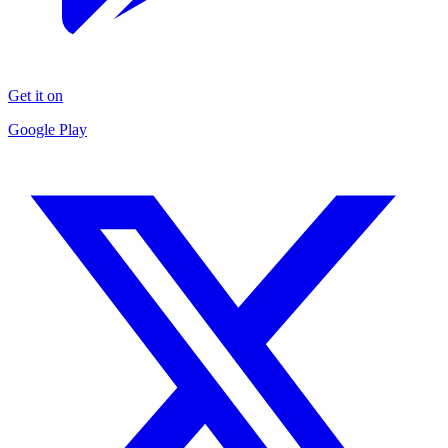
Get it on
Google Play