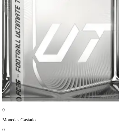
0
Monedas
Gastado
0