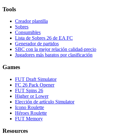
Tools
Creador plantilla
Sobres
Consumibles
Lista de Sobres 26 de EA FC
Generador de partidos
SBC con la mejor relación calidad-precio
Jugadores más baratos por clasificación
Games
FUT Draft Simulator
FC 26 Pack Opener
FUT Spins 26
Higher or Lower
Elección de artículo Simulator
Icono Roulette
Héroes Roulette
FUT Memory
Resources