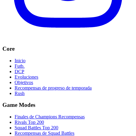
Core
Inicio
Futb.
DCP
Evoluciones
Objetivos
Recompensas de progreso de temporada
Rush
Game Modes
Finales de Champions Recompensas
Rivals Top 200
Squad Battles Top 200
Recompensas de Squad Battles