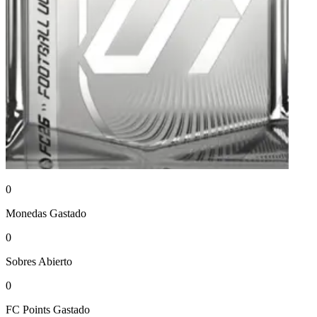
0
Monedas
Gastado
0
Sobres
Abierto
0
FC Points
Gastado