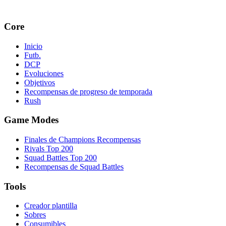
Core
Inicio
Futb.
DCP
Evoluciones
Objetivos
Recompensas de progreso de temporada
Rush
Game Modes
Finales de Champions Recompensas
Rivals Top 200
Squad Battles Top 200
Recompensas de Squad Battles
Tools
Creador plantilla
Sobres
Consumibles