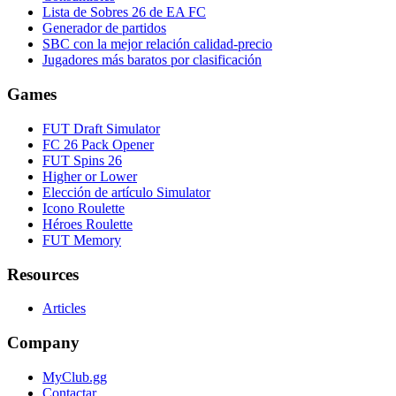
Lista de Sobres 26 de EA FC
Generador de partidos
SBC con la mejor relación calidad-precio
Jugadores más baratos por clasificación
Games
FUT Draft Simulator
FC 26 Pack Opener
FUT Spins 26
Higher or Lower
Elección de artículo Simulator
Icono Roulette
Héroes Roulette
FUT Memory
Resources
Articles
Company
MyClub.gg
Contactar