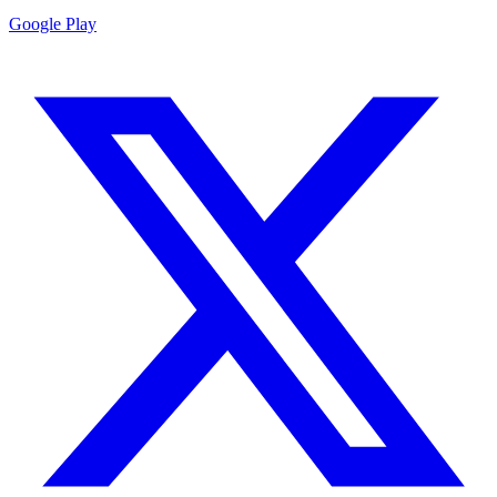
Google Play