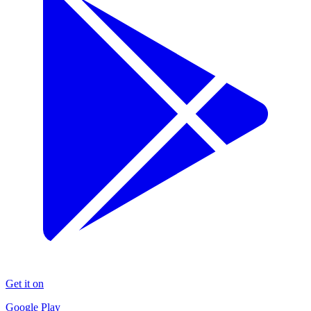
Get it on
Google Play