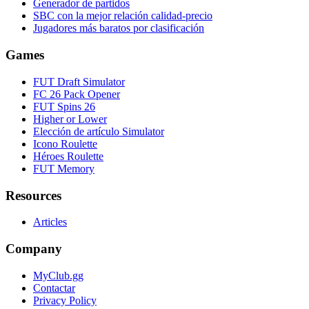
Generador de partidos
SBC con la mejor relación calidad-precio
Jugadores más baratos por clasificación
Games
FUT Draft Simulator
FC 26 Pack Opener
FUT Spins 26
Higher or Lower
Elección de artículo Simulator
Icono Roulette
Héroes Roulette
FUT Memory
Resources
Articles
Company
MyClub.gg
Contactar
Privacy Policy