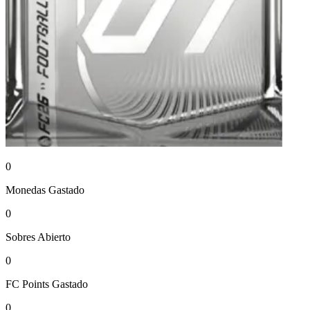
0
Monedas
Gastado
0
Sobres
Abierto
0
FC Points
Gastado
0