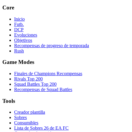
Core
Inicio
Futb.
DCP
Evoluciones
Objetivos
Recompensas de progreso de temporada
Rush
Game Modes
Finales de Champions Recompensas
Rivals Top 200
Squad Battles Top 200
Recompensas de Squad Battles
Tools
Creador plantilla
Sobres
Consumibles
Lista de Sobres 26 de EA FC