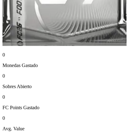
0
Monedas
Gastado
0
Sobres
Abierto
0
FC Points
Gastado
0
Avg. Value