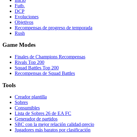
Inicio
Futb.
DCP
Evoluciones
Objetivos
Recompensas de progreso de temporada
Rush
Game Modes
Finales de Champions Recompensas
Rivals Top 200
Squad Battles Top 200
Recompensas de Squad Battles
Tools
Creador plantilla
Sobres
Consumibles
Lista de Sobres 26 de EA FC
Generador de partidos
SBC con la mejor relación calidad-precio
Jugadores más baratos por clasificación