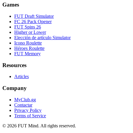
Games
FUT Draft Simulator
FC 26 Pack Opener
FUT Spins 26
Higher or Lower
Elección de artículo Simulator
Icono Roulette
Héroes Roulette
FUT Memory
Resources
Articles
Company
MyClub.gg
Contactar
Privacy Policy
Terms of Service
©
2026
FUT Mind. All rights reserved.