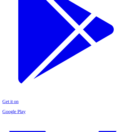
Get it on
Google Play