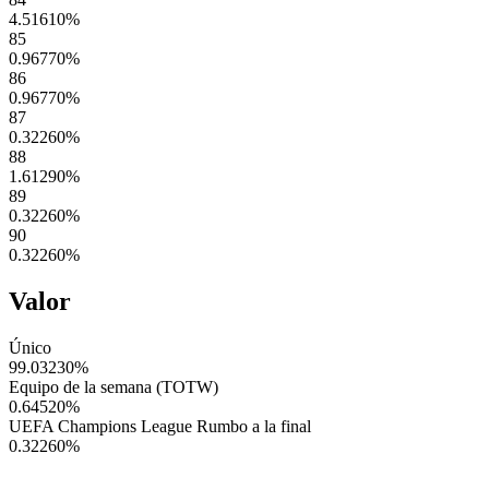
4.51610
%
85
0.96770
%
86
0.96770
%
87
0.32260
%
88
1.61290
%
89
0.32260
%
90
0.32260
%
Valor
Único
99.03230
%
Equipo de la semana (TOTW)
0.64520
%
UEFA Champions League Rumbo a la final
0.32260
%