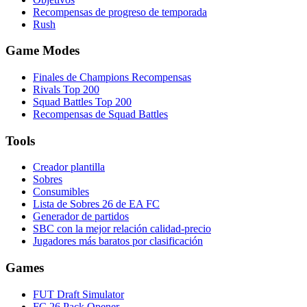
Recompensas de progreso de temporada
Rush
Game Modes
Finales de Champions Recompensas
Rivals Top 200
Squad Battles Top 200
Recompensas de Squad Battles
Tools
Creador plantilla
Sobres
Consumibles
Lista de Sobres 26 de EA FC
Generador de partidos
SBC con la mejor relación calidad-precio
Jugadores más baratos por clasificación
Games
FUT Draft Simulator
FC 26 Pack Opener