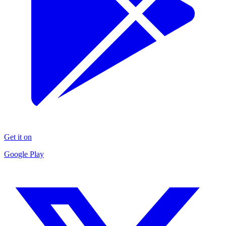
Get it on
Google Play