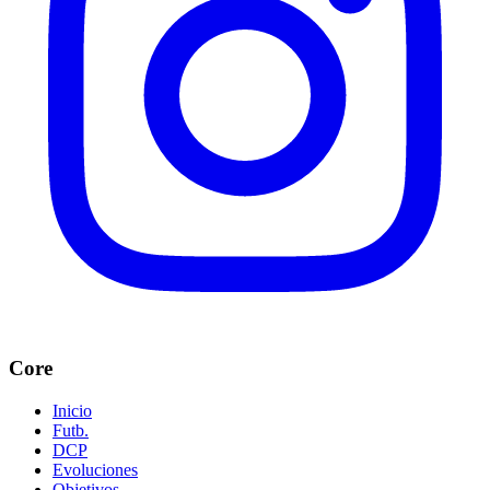
Core
Inicio
Futb.
DCP
Evoluciones
Objetivos