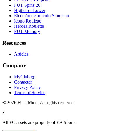
FUT Spins 26
Higher or Lower
Elección de artículo Simulator
Icono Roulette
Héroes Roulette
FUT Memory
Resources
Articles
Company
MyClub.gg
Contactar
Privacy Policy
Terms of Service
©
2026
FUT Mind. All rights reserved.
•
All
FC
assets are property of EA Sports.