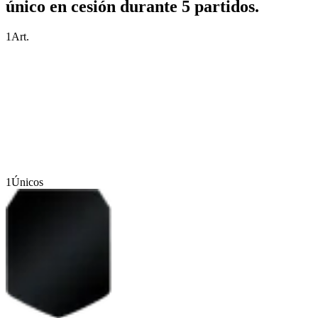
único en cesión durante 5 partidos.
1
Art.
1
Únicos